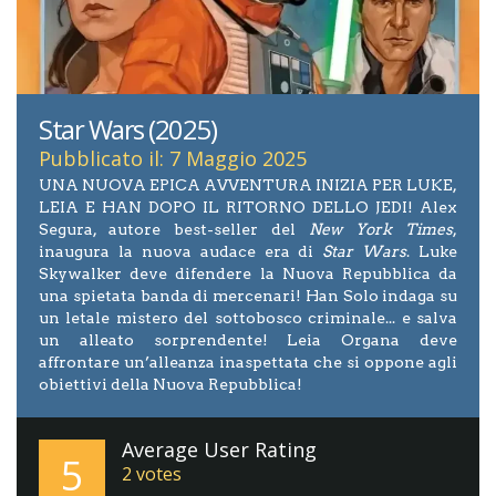
Star Wars (2025)
Pubblicato il: 7 Maggio 2025
UNA NUOVA EPICA AVVENTURA INIZIA PER LUKE,
LEIA E HAN DOPO IL RITORNO DELLO JEDI! Alex
Segura, autore best-seller del
New York Times
,
inaugura la nuova audace era di
Star Wars
. Luke
Skywalker deve difendere la Nuova Repubblica da
una spietata banda di mercenari! Han Solo indaga su
un letale mistero del sottobosco criminale... e salva
un alleato sorprendente! Leia Organa deve
affrontare un’alleanza inaspettata che si oppone agli
obiettivi della Nuova Repubblica!
Average User Rating
5
2
votes