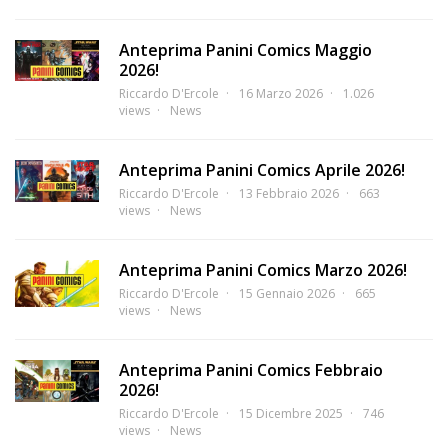
Anteprima Panini Comics Maggio
2026!
Riccardo D'Ercole
16 Marzo 2026
1.026
views
News
Anteprima Panini Comics Aprile 2026!
Riccardo D'Ercole
13 Febbraio 2026
663
views
News
Anteprima Panini Comics Marzo 2026!
Riccardo D'Ercole
15 Gennaio 2026
665
views
News
Anteprima Panini Comics Febbraio
2026!
Riccardo D'Ercole
15 Dicembre 2025
746
views
News