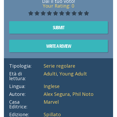
Dai il tuo voto!
Your Rating:
0
SUBMIT
WRITE A REVIEW
Tipologia:
Serie regolare
Età di
Adulti
,
Young Adult
lettura:
Lingua:
Inglese
Autore:
Alex Segura
,
Phil Noto
Casa
Marvel
Editrice:
Edizione:
Spillato