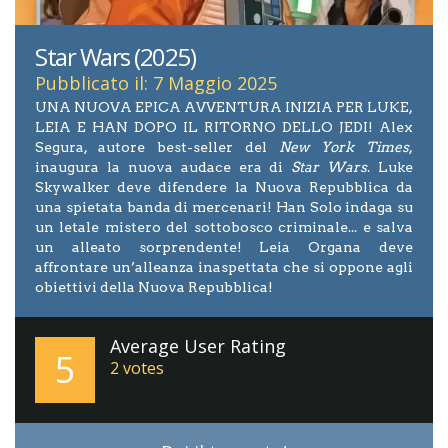
Star Wars (2025)
Pubblicato il: 7 Maggio 2025
UNA NUOVA EPICA AVVENTURA INIZIA PER LUKE,
LEIA E HAN DOPO IL RITORNO DELLO JEDI! Alex
Segura, autore best-seller del
New York Times
,
inaugura la nuova audace era di
Star Wars
. Luke
Skywalker deve difendere la Nuova Repubblica da
una spietata banda di mercenari! Han Solo indaga su
un letale mistero del sottobosco criminale... e salva
un alleato sorprendente! Leia Organa deve
affrontare un’alleanza inaspettata che si oppone agli
obiettivi della Nuova Repubblica!
Average User Rating
5
2
votes