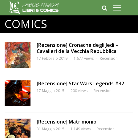
COMICS
[Recensione] Cronache degli Jedi –
Cavalieri della Vecchia Repubblica
17 Febbraio 2019
1.677 views
Recensioni
[Recensione] Star Wars Legends #32
17 Maggio 2015
200 views
Recensioni
[Recensione] Matrimonio
31 Maggio 2015
1.149 views
Recensioni