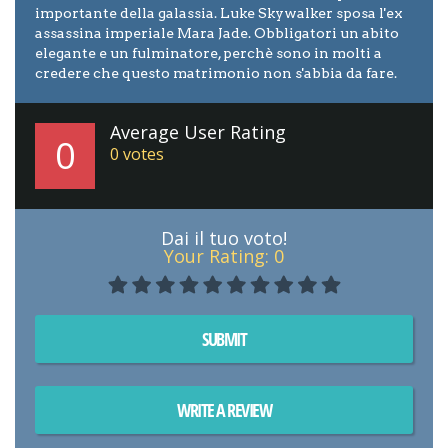
importante della galassia. Luke Skywalker sposa l'ex
assassina imperiale Mara Jade. Obbligatori un abito
elegante e un fulminatore, perchè sono in molti a
credere che questo matrimonio non s'abbia da fare.
Average User Rating
0
0
votes
Dai il tuo voto!
Your Rating:
0
SUBMIT
WRITE A REVIEW