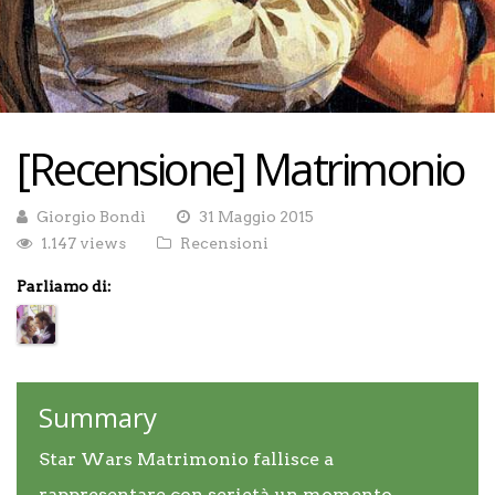
[Recensione] Matrimonio
Giorgio Bondì
31 Maggio 2015
1.147 views
Recensioni
Parliamo di:
Summary
Star Wars Matrimonio fallisce a
rappresentare con serietà un momento