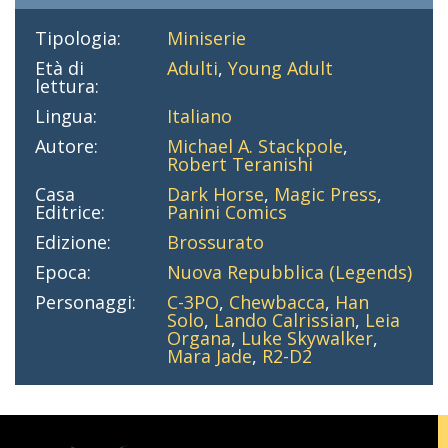
Tipologia:
Miniserie
Età di
Adulti
,
Young Adult
lettura:
Lingua:
Italiano
Autore:
Michael A. Stackpole
,
Robert Teranishi
Casa
Dark Horse
,
Magic Press
,
Editrice:
Panini Comics
Edizione:
Brossurato
Epoca:
Nuova Repubblica (Legends)
Personaggi:
C-3PO
,
Chewbacca
,
Han
Solo
,
Lando Calrissian
,
Leia
Organa
,
Luke Skywalker
,
Mara Jade
,
R2-D2