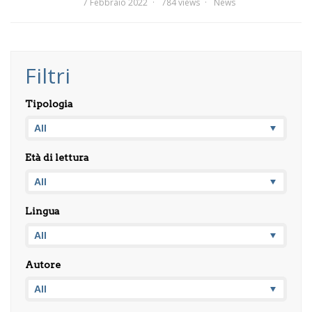
7 Febbraio 2022
784 views
News
Filtri
Tipologia
Età di lettura
Lingua
Autore