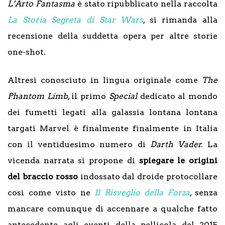
L’Arto Fantasma
è stato ripubblicato nella raccolta
La Storia Segreta di Star Wars
, si rimanda alla
recensione della suddetta opera per altre storie
one-shot.
Altresì conosciuto in lingua originale come
The
Phantom Limb
, il primo
Special
dedicato al mondo
dei fumetti legati alla galassia lontana lontana
targati Marvel è finalmente finalmente in Italia
con il ventiduesimo numero di
Darth Vader.
La
vicenda narrata si propone di
spiegare le origini
del braccio rosso
indossato dal droide protocollare
così come visto ne
Il Risveglio della Forza
, senza
mancare comunque di accennare a qualche fatto
antecedente agli eventi della pellicola del 2015