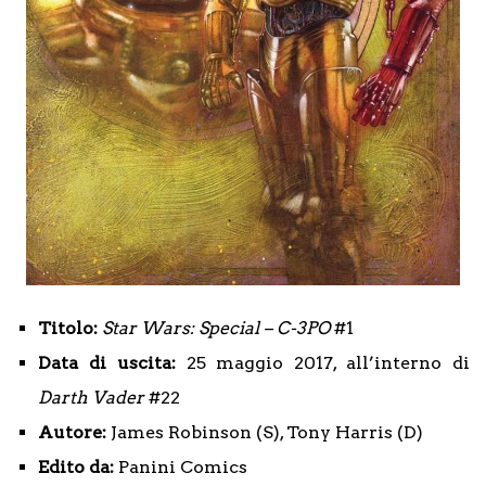
Titolo:
Star Wars: Special – C-3PO
#1
Data di uscita:
25 maggio 2017, all’interno di
Darth Vader
#22
Autore:
James Robinson (S), Tony Harris (D)
Edito da:
Panini Comics