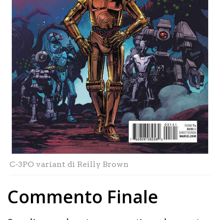
C-3PO variant di Reilly Brown
Commento Finale