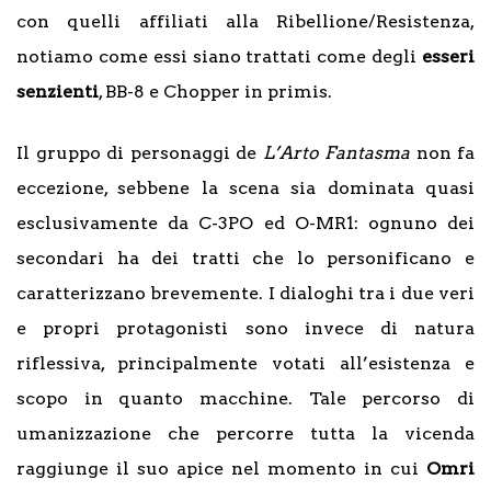
con quelli affiliati alla Ribellione/Resistenza,
notiamo come essi siano trattati come degli
esseri
senzienti
, BB-8 e Chopper in primis.
Il gruppo di personaggi de
L’Arto Fantasma
non fa
eccezione, sebbene la scena sia dominata quasi
esclusivamente da C-3PO ed O-MR1: ognuno dei
secondari ha dei tratti che lo personificano e
caratterizzano brevemente. I dialoghi tra i due veri
e propri protagonisti sono invece di natura
riflessiva, principalmente votati all’esistenza e
scopo in quanto macchine. Tale percorso di
umanizzazione che percorre tutta la vicenda
raggiunge il suo apice nel momento in cui
Omri