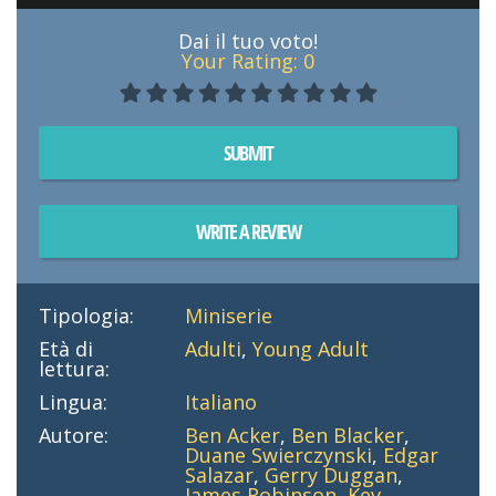
Dai il tuo voto!
Your Rating:
0
SUBMIT
WRITE A REVIEW
Tipologia:
Miniserie
Età di
Adulti
,
Young Adult
lettura:
Lingua:
Italiano
Autore:
Ben Acker
,
Ben Blacker
,
Duane Swierczynski
,
Edgar
Salazar
,
Gerry Duggan
,
James Robinson
,
Kev