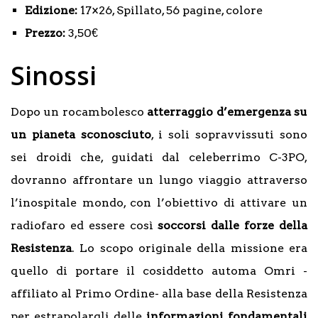
Edizione:
17×26, Spillato, 56 pagine, colore
Prezzo:
3,50€
Sinossi
Dopo un rocambolesco
atterraggio d’emergenza su
un pianeta sconosciuto
, i soli sopravvissuti sono
sei droidi che, guidati dal celeberrimo C-3PO,
dovranno affrontare un lungo viaggio attraverso
l’inospitale mondo, con l’obiettivo di attivare un
radiofaro ed essere così
soccorsi dalle forze della
Resistenza
. Lo scopo originale della missione era
quello di portare il cosiddetto automa Omri -
affiliato al Primo Ordine- alla base della Resistenza
per estrapolargli delle
informazioni fondamentali