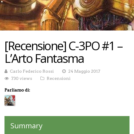
[Recensione] C-3PO #1 –
L’Arto Fantasma
Carlo Federico Rossi
24 Maggio 2017
730 views
Recensioni
Parliamo di:
Summary