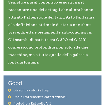
Semplice ma al contempo esaustiva nel
raccontare uno dei dettagli che allora hanno
attirato l’attenzione dei fan, L'Arto Fantasma
è la definizione ottimale di storia one-shot:
breve, diretta e pienamente autoconclusiva.
Gli scambi di battute tra C-3PO ed O-MR1
conferiscono profondità non solo alle due
macchine, ma a tutte quella della galassia
lontana lontana.
Good
Disegni e colori al top
Droidi fortemente caratterizzati
Preludio a Episodio VII