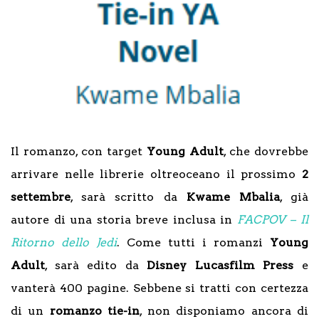
Il romanzo, con target
Young Adult
, che dovrebbe
arrivare nelle librerie oltreoceano il prossimo
2
settembre
, sarà scritto da
Kwame Mbalia
, già
autore di una storia breve inclusa in
FACPOV – Il
Ritorno dello Jedi
. Come tutti i romanzi
Young
Adult
, sarà edito da
Disney Lucasfilm Press
e
vanterà 400 pagine. Sebbene si tratti con certezza
di un
romanzo tie-in
, non disponiamo ancora di