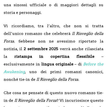
una sinossi ufficiale o di maggiori dettagli su
storia e personaggi.
Vi ricordiamo, tra l’altro, che non si tratta
dell’unico romanzo che celebrerà
Il Risveglio della
Forza.
Sebbene non ne avessimo riportato la
notizia, il
2 settembre 2025
verrà anche rilasciata
la
ristampa in copertina flessibile
–
esclusivamente in
lingua originale
– di
Before the
Awakening
, uno dei primi romanzi canonici,
nonché tie-in de
Il Risveglio della Forza
.
Che cosa ne pensate di questo nuovo romanzo tie-
in de
Il Risveglio della Forza
? Vi incuriosisce questo