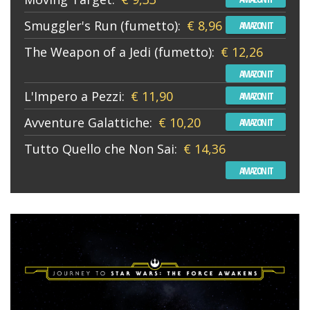
Smuggler's Run (fumetto):
€ 8,96
AMAZON IT
The Weapon of a Jedi (fumetto):
€ 12,26
AMAZON IT
L'Impero a Pezzi:
€ 11,90
AMAZON IT
Avventure Galattiche:
€ 10,20
AMAZON IT
Tutto Quello che Non Sai:
€ 14,36
AMAZON IT