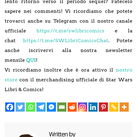
lento ritorno verso il periodo sequel? Fatecelo
sapere nei commenti! Vi ricordiamo che potete
trovarci anche su Telegram con il nostro canale
ufficiale
https://t.me/swlibricomics
e la
chat
https://t.me/SWLibriComicsChat
. Potete
anche iscrivervi alla nostra newsletter
mensile
QUI
!
Vi ricordiamo inoltre che è ora attivo il
nostro
store
con il merchandising ufficiale di Star Wars
Libri & Comics!
Written by