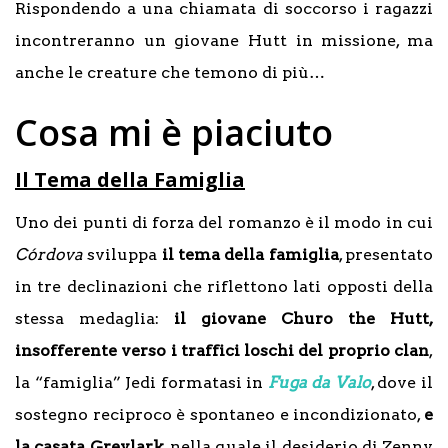
Rispondendo a una chiamata di soccorso i ragazzi
incontreranno un giovane Hutt in missione, ma
anche le creature che temono di più…
Cosa mi è piaciuto
Il Tema della Famiglia
Uno dei punti di forza del romanzo è il modo in cui
Córdova
sviluppa
il tema della famiglia
, presentato
in tre declinazioni che riflettono lati opposti della
stessa medaglia:
il giovane Churo the Hutt,
insofferente verso i traffici loschi del proprio clan
,
la “famiglia” Jedi formatasi in
Fuga da Valo
, dove il
sostegno reciproco è spontaneo e incondizionato,
e
la casata Greylark
, nella quale il desiderio di Zenny