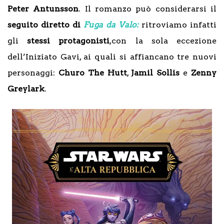
Peter Antunsson
. Il romanzo può considerarsi il
seguito diretto di
Fuga da Valo:
ritroviamo infatti
gli
stessi protagonisti
,con la sola eccezione
dell’Iniziato Gavi, ai quali si affiancano tre nuovi
personaggi:
Churo The Hutt
,
Jamil Sollis
e
Zenny
Greylark
.