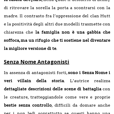
di ritrovare la sorella la porta a scontrarsi con la
madre. Il contrasto fra l’oppressione del clan Hutt
e la positività degli altri due modelli trasmette con
chiarezza che
la famiglia non è una gabbia che
soffoca, ma un rifugio che ti sostiene nel diventare
la migliore versione di te
.
Senza Nome Antagonisti
In assenza di antagonisti forti,
sono i Senza Nome i
veri villain della storia
. L’autrice realizza
dettagliate descrizioni delle scene di battaglia
con
le creature, tratteggiandole come vere e proprie
bestie senza controllo
, difficili da domare anche
per i non Jedi, soprattutto se questi hanno una