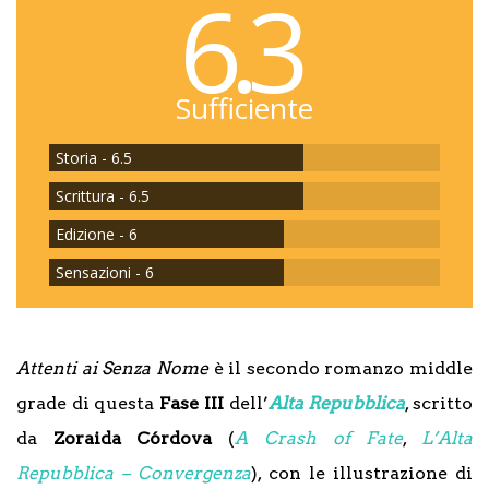
6.3
Sufficiente
Storia - 6.5
Scrittura - 6.5
Edizione - 6
Sensazioni - 6
Attenti ai Senza Nome
è il secondo romanzo middle
grade di questa
Fase III
dell’
Alta Repubblica
, scritto
da
Zoraida Córdova
(
A Crash of Fate
,
L’Alta
Repubblica – Convergenza
), con le illustrazione di