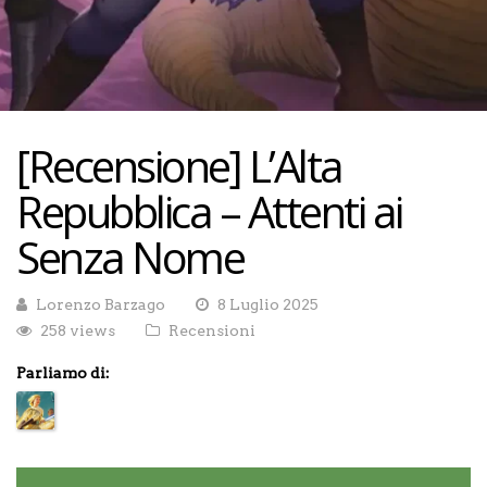
[Recensione] L’Alta
Repubblica – Attenti ai
Senza Nome
Lorenzo Barzago
8 Luglio 2025
258 views
Recensioni
Parliamo di: