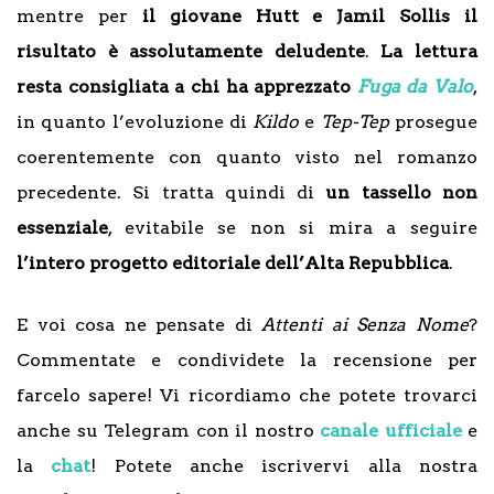
mentre per
il giovane Hutt e Jamil Sollis il
risultato è assolutamente deludente
.
La lettura
resta consigliata a chi ha apprezzato
Fuga da Valo
,
in quanto l’evoluzione di
Kildo
e
Tep-Tep
prosegue
coerentemente con quanto visto nel romanzo
precedente. Si tratta quindi di
un tassello non
essenziale
, evitabile se non si mira a seguire
l’intero progetto editoriale dell’Alta Repubblica
.
E voi cosa ne pensate di
Attenti ai Senza Nome
?
Commentate e condividete la recensione per
farcelo sapere! Vi ricordiamo che potete trovarci
anche su Telegram con il nostro
canale ufficiale
e
la
chat
! Potete anche iscrivervi alla nostra