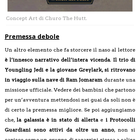
Concept Art di Churo The Hutt.
Premessa debole
Un altro elemento che fa storcere il naso al lettore
è l’innesco narrativo dell’intera vicenda
.
Il trio di
Youngling Jedi e la giovane Greylark, si ritrovano
in viaggio sulla nave di Ram Jomaram
durante una
missione ufficiale. Vedere dei bambini che partono
per un’avventura mettendosi nei guai da soli non è
di certo la premessa migliore. Se poi aggiungiamo
che,
la galassia è in stato di allerta
e
i Protocolli
Guardiani sono attivi da oltre un anno
, non si
capisce come un gruppo di ragazzini riesca a salire