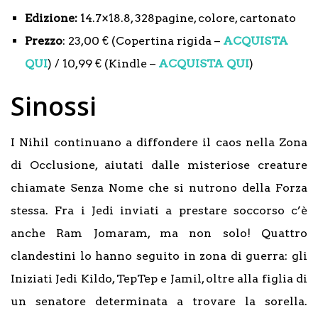
Edizione:
14.7×18.8, 328pagine, colore, cartonato
Prezzo
: 23,00 € (Copertina rigida –
ACQUISTA
QUI
) / 10,99 € (Kindle –
ACQUISTA QUI
)
Sinossi
I Nihil continuano a diffondere il caos nella Zona
di Occlusione, aiutati dalle misteriose creature
chiamate Senza Nome che si nutrono della Forza
stessa. Fra i Jedi inviati a prestare soccorso c’è
anche Ram Jomaram, ma non solo! Quattro
clandestini lo hanno seguito in zona di guerra: gli
Iniziati Jedi Kildo, TepTep e Jamil, oltre alla figlia di
un senatore determinata a trovare la sorella.