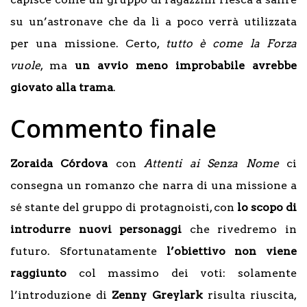
su un’astronave che da lì a poco verrà utilizzata
per una missione. Certo,
tutto è come la Forza
vuole
, ma
un avvio meno improbabile avrebbe
giovato alla trama
.
Commento finale
Zoraida Córdova
con
Attenti ai Senza Nome
ci
consegna un romanzo che narra di una missione a
sé stante del gruppo di protagnoisti, con
lo scopo di
introdurre nuovi personaggi
che rivedremo in
futuro. Sfortunatamente
l’obiettivo non viene
raggiunto
col massimo dei voti: solamente
l’introduzione di
Zenny Greylark
risulta riuscita,