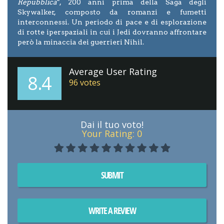
Repubblica
", 200 anni prima della Saga degli
Skywalker, composto da romanzi e fumetti
interconnessi. Un periodo di pace e di esplorazione
di rotte iperspaziali in cui i Jedi dovranno affrontare
però la minaccia dei guerrieri Nihil.
Average User Rating
8.4
96
votes
Dai il tuo voto!
Your Rating:
0
SUBMIT
WRITE A REVIEW