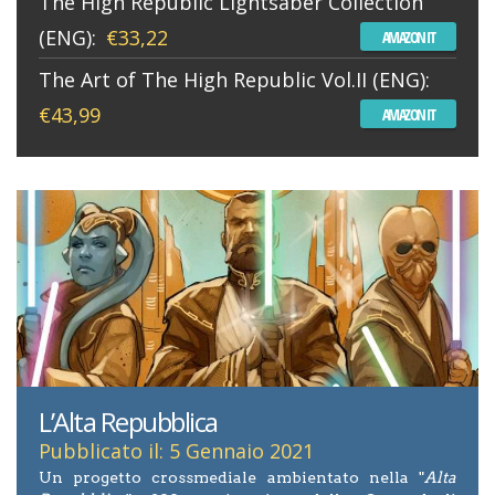
The High Republic Lightsaber Collection
(ENG):
€33,22
AMAZON IT
The Art of The High Republic Vol.II (ENG):
€43,99
AMAZON IT
L’Alta Repubblica
Pubblicato il: 5 Gennaio 2021
Un progetto crossmediale ambientato nella "
Alta