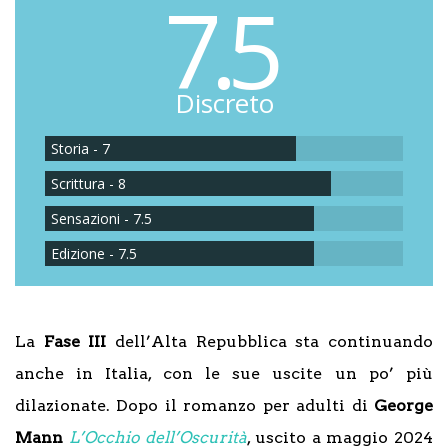
7.5
Discreto
Storia - 7
Scrittura - 8
Sensazioni - 7.5
Edizione - 7.5
La
Fase III
dell’Alta Repubblica sta continuando
anche in Italia, con le sue uscite un po’ più
dilazionate. Dopo il romanzo per adulti di
George
Mann
L’Occhio dell’Oscurità
, uscito a maggio 2024