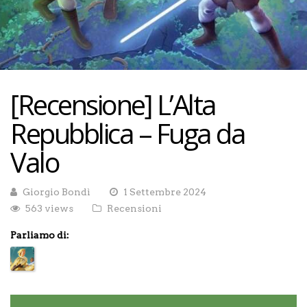
[Recensione] L’Alta
Repubblica – Fuga da
Valo
Giorgio Bondì
1 Settembre 2024
563 views
Recensioni
Parliamo di: