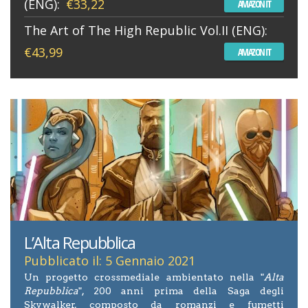
(ENG):
€33,22
AMAZON IT
The Art of The High Republic Vol.II (ENG):
€43,99
AMAZON IT
L’Alta Repubblica
Pubblicato il: 5 Gennaio 2021
Un progetto crossmediale ambientato nella "
Alta
Repubblica
", 200 anni prima della Saga degli
Skywalker, composto da romanzi e fumetti