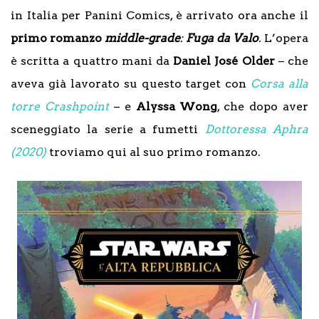
in Italia per Panini Comics, è arrivato ora anche il
primo romanzo
middle-grade
:
Fuga da Valo
.
L’opera
è scritta a quattro mani da
Daniel José Older
– che
aveva già lavorato su questo target con
Corsa alla
torre Crashpoint
– e
Alyssa Wong
, che dopo aver
sceneggiato la serie a fumetti
Dottoressa Aphra
(2020)
troviamo qui al suo primo romanzo.