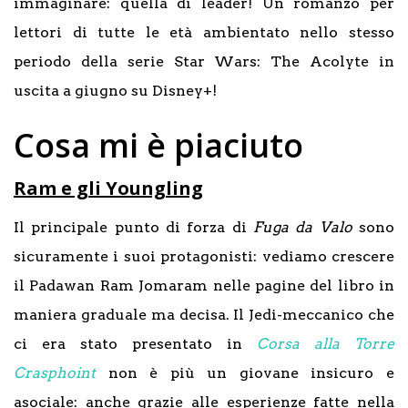
immaginare: quella di leader! Un romanzo per
lettori di tutte le età ambientato nello stesso
periodo della serie Star Wars: The Acolyte in
uscita a giugno su Disney+!
Cosa mi è piaciuto
Ram e gli Youngling
Il principale punto di forza di
Fuga da Valo
sono
sicuramente i suoi protagonisti: vediamo crescere
il Padawan Ram Jomaram nelle pagine del libro in
maniera graduale ma decisa. Il Jedi-meccanico che
ci era stato presentato in
Corsa alla Torre
Crasphoint
non è più un giovane insicuro e
asociale: anche grazie alle esperienze fatte nella