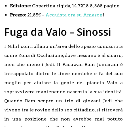
Edizione:
Copertina rigida, 14.7X18.8, 368 pagine
Prezzo:
21,85€ –
Acquista ora su Amazon
!
Fuga da Valo – Sinossi
I Nihil controllano un’area dello spazio conosciuta
come Zona di Occlusione, dove nessuno è al sicuro,
men che meno i Jedi. Il Padawan Ram Jomaram è
intrappolato dietro le linee nemiche e fa del suo
meglio per aiutare la gente del pianeta Valo a
sopravvivere mantenendo nascosta la sua identità.
Quando Ram scopre un trio di giovani Jedi che
vivono tra le rovine dello zoo cittadino, si ritroverà
in una posizione che non avrebbe mai potuto