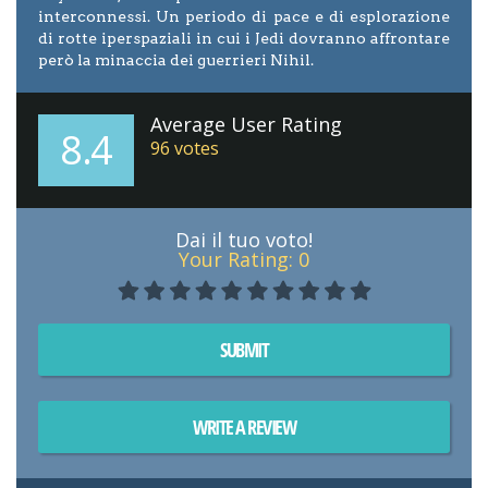
interconnessi. Un periodo di pace e di esplorazione
di rotte iperspaziali in cui i Jedi dovranno affrontare
però la minaccia dei guerrieri Nihil.
Average User Rating
8.4
96
votes
Dai il tuo voto!
Your Rating:
0
SUBMIT
WRITE A REVIEW