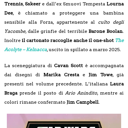
Trennis
,
Sskeer
e dall’ex Smuovi Tempesta
Lourna
Dee
, è chiamato a proteggere una bambina
sensibile alla Forza, appartenente al
culto degli
Yacombe
, dalle grinfie del terribile
Barone Boolan
.
Inoltre
il cartonato raccoglie anche il one-shot
The
Acolyte – Kelnacca
, uscito in spillato a marzo 2025.
La sceneggiatura di
Cavan Scott
è accompagnata
dai disegni di
Marika Cresta
e
Jim Towe
, già
presenti nel volume precedente. L’italiana
Laura
Braga
prende il posto di
Ario Anindito
, mentre ai
colori rimane confermato
Jim Campbell
.