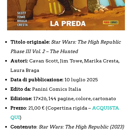
Titolo originale:
Star Wars: The High Republic
Phase III Vol. 2 – The Hunted
Autori:
Cavan Scott, Jim Towe, Marika Cresta,
Laura Braga
Data di pubblicazione:
10 luglio 2025
Edito da:
Panini Comics Italia
Edizione:
17×26, 144 pagine, colore, cartonato
Prezzo
: 21,00 € (Copertina rigida –
ACQUISTA
QUI
)
Contenuto
:
Star Wars: The High Republic (2023)