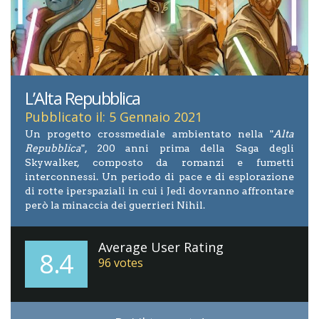
L’Alta Repubblica
Pubblicato il: 5 Gennaio 2021
Un progetto crossmediale ambientato nella "
Alta
Repubblica
", 200 anni prima della Saga degli
Skywalker, composto da romanzi e fumetti
interconnessi. Un periodo di pace e di esplorazione
di rotte iperspaziali in cui i Jedi dovranno affrontare
però la minaccia dei guerrieri Nihil.
Average User Rating
8.4
96
votes