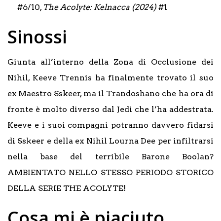
#6/10,
The Acolyte: Kelnacca (2024)
#1
Sinossi
Giunta all’interno della Zona di Occlusione dei
Nihil, Keeve Trennis ha finalmente trovato il suo
ex Maestro Sskeer, ma il Trandoshano che ha ora di
fronte è molto diverso dal Jedi che l’ha addestrata.
Keeve e i suoi compagni potranno davvero fidarsi
di Sskeer e della ex Nihil Lourna Dee per infiltrarsi
nella base del terribile Barone Boolan?
AMBIENTATO NELLO STESSO PERIODO STORICO
DELLA SERIE THE ACOLYTE!
Cosa mi è piaciuto