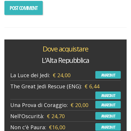
Dove acquistare
L’Alta Repubblica
La Luce dei Jedi:
€ 24,00
AMAZON IT
The Great Jedi Rescue (ENG):
€ 6,44
AMAZON IT
Una Prova di Coraggio:
€ 20,00
AMAZON IT
Nell'Oscurità:
€ 24,70
AMAZON IT
Non c'è Paura:
€16,00
AMAZON IT