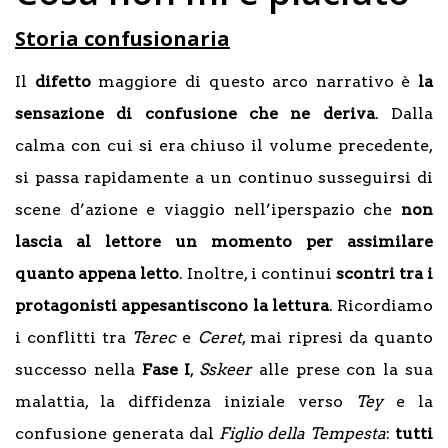
Storia confusionaria
Il
difetto
maggiore di questo arco narrativo è
la
sensazione di confusione che ne deriva
. Dalla
calma con cui si era chiuso il volume precedente,
si passa rapidamente a un continuo susseguirsi di
scene d’azione e viaggio nell’iperspazio che
non
lascia al lettore un momento per assimilare
quanto appena letto
. Inoltre, i continui
scontri tra i
protagonisti appesantiscono la lettura
. Ricordiamo
i conflitti tra
Terec
e
Ceret
, mai ripresi da quanto
successo nella
Fase I
,
Sskeer
alle prese con la sua
malattia, la diffidenza iniziale verso
Tey
e la
confusione generata dal
Figlio della Tempesta
:
tutti