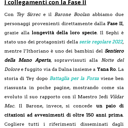
I collegamenti con la Fase II
Con
Tey Sirrec
e il
Barone Boolan
abbiamo due
personaggi provenienti direttamente dalla
Fase II
,
grazie alla
longevità della loro specie
. Il Sephi è
stato uno dei protagonisti della
serie regolare 2022
,
mentre l’Ithoriano è uno dei bambini del
Sentiero
della Mano Aperta
, sopravvissuti alla
Notte del
Dolore
e fuggito via da Dalna insieme a
Yana Ro
. La
storia di Tey dopo
Battaglia per la Forza
viene ben
riassunta in poche pagine, mostrando come sia
evoluto il suo rapporto con il Maestro Jedi
Vildar
Mac
. Il Barone, invece, si concede
un paio di
citazioni ad avvenimenti di oltre 150 anni prima
.
Cogliere tutti i riferimenti disseminati dagli