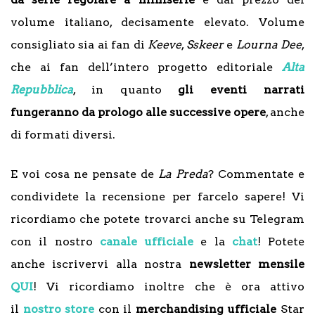
volume italiano, decisamente elevato. Volume
consigliato sia ai fan di
Keeve
,
Sskeer
e
Lourna Dee
,
che ai fan dell’intero progetto editoriale
Alta
Repubblica
, in quanto
gli eventi narrati
fungeranno da prologo alle successive opere
, anche
di formati diversi.
E voi cosa ne pensate de
La Preda
? Commentate e
condividete la recensione per farcelo sapere! Vi
ricordiamo che potete trovarci anche su Telegram
con il nostro
canale ufficiale
e la
chat
! Potete
anche iscrivervi alla nostra
newsletter mensile
QUI
! Vi ricordiamo inoltre che è ora attivo
il
nostro store
con il
merchandising ufficiale
Star