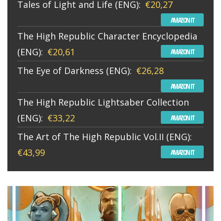
Tales of Light and Life (ENG):
€20,27
AMAZON IT
The High Republic Character Encyclopedia
(ENG):
€20,61
AMAZON IT
The Eye of Darkness (ENG):
€26,28
AMAZON IT
The High Republic Lightsaber Collection
(ENG):
€33,22
AMAZON IT
The Art of The High Republic Vol.II (ENG):
€43,99
AMAZON IT