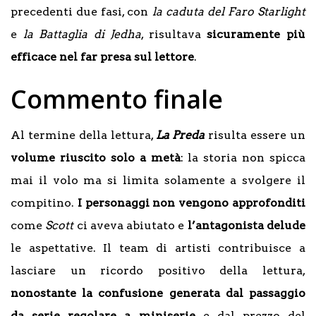
precedenti due fasi, con
la caduta del Faro Starlight
e
la Battaglia di Jedha
, risultava
sicuramente più
efficace nel far presa sul lettore
.
Commento finale
Al termine della lettura,
La Preda
risulta essere un
volume riuscito solo a metà
: la storia non spicca
mai il volo ma si limita solamente a svolgere il
compitino.
I personaggi non vengono approfonditi
come
Scott
ci aveva abiutato e
l’antagonista delude
le aspettative. Il team di artisti contribuisce a
lasciare un ricordo positivo della lettura,
nonostante la confusione generata dal passaggio
da serie regolare a miniserie
e dal prezzo del