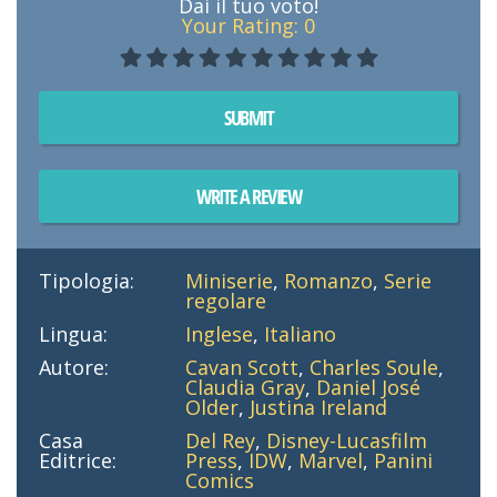
Dai il tuo voto!
Your Rating:
0
SUBMIT
WRITE A REVIEW
Tipologia:
Miniserie
,
Romanzo
,
Serie
regolare
Lingua:
Inglese
,
Italiano
Autore:
Cavan Scott
,
Charles Soule
,
Claudia Gray
,
Daniel José
Older
,
Justina Ireland
Casa
Del Rey
,
Disney-Lucasfilm
Editrice:
Press
,
IDW
,
Marvel
,
Panini
Comics