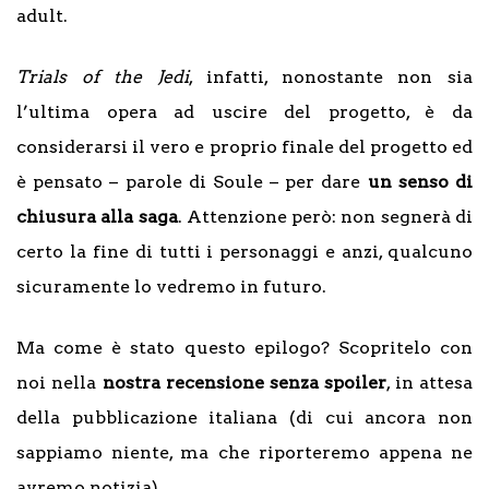
adult.
Trials of the Jedi
, infatti, nonostante non sia
l’ultima opera ad uscire del progetto, è da
considerarsi il vero e proprio finale del progetto ed
è pensato – parole di Soule – per dare
un senso di
chiusura alla saga
. Attenzione però: non segnerà di
certo la fine di tutti i personaggi e anzi, qualcuno
sicuramente lo vedremo in futuro.
Ma come è stato questo epilogo? Scopritelo con
noi nella
nostra recensione senza spoiler
, in attesa
della pubblicazione italiana (di cui ancora non
sappiamo niente, ma che riporteremo appena ne
avremo notizia).