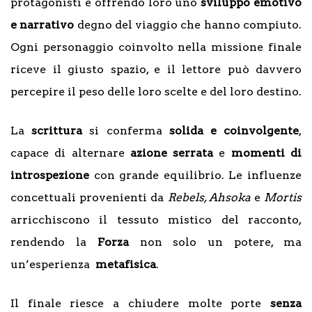
protagonisti e offrendo loro uno
sviluppo emotivo
e narrativo
degno del viaggio che hanno compiuto.
Ogni personaggio coinvolto nella missione finale
riceve il giusto spazio, e il lettore può davvero
percepire il peso delle loro scelte e del loro destino.
La
scrittura
si conferma
solida e coinvolgente
,
capace di alternare
azione serrata
e
momenti di
introspezione
con grande equilibrio. Le influenze
concettuali provenienti da
Rebels, Ahsoka
e
Mortis
arricchiscono il tessuto mistico del racconto,
rendendo la
Forza
non solo un potere, ma
un’esperienza
metafisica
.
Il finale riesce a chiudere molte porte
senza