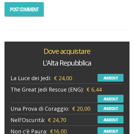
Dove acquistare
L’Alta Repubblica
La Luce dei Jedi:
€ 24,00
AMAZON IT
The Great Jedi Rescue (ENG):
€ 6,44
AMAZON IT
Una Prova di Coraggio:
€ 20,00
AMAZON IT
Nell'Oscurità:
€ 24,70
AMAZON IT
Non c'è Paura:
€16,00
AMAZON IT