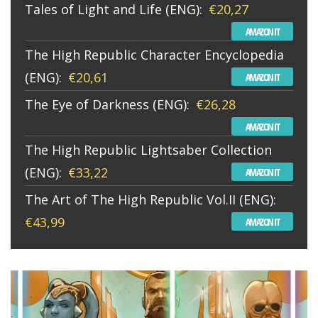
Tales of Light and Life (ENG):
€20,27
AMAZON IT
The High Republic Character Encyclopedia
(ENG):
€20,61
AMAZON IT
The Eye of Darkness (ENG):
€26,28
AMAZON IT
The High Republic Lightsaber Collection
(ENG):
€33,22
AMAZON IT
The Art of The High Republic Vol.II (ENG):
€43,99
AMAZON IT