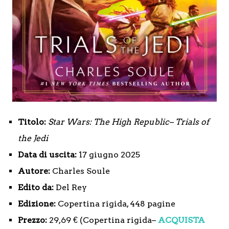
Titolo:
Star Wars: The High Republic– Trials of
the Jedi
Data di uscita:
17 giugno 2025
Autore:
Charles Soule
Edito da:
Del Rey
Edizione:
Copertina rigida, 448 pagine
Prezzo:
29,69 € (Copertina rigida–
ACQUISTA