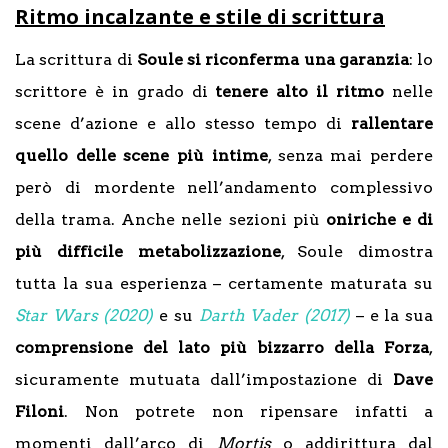
Ritmo incalzante e stile di scrittura
La scrittura di
Soule si riconferma una garanzia
: lo
scrittore è in grado di
tenere alto il ritmo
nelle
scene d’azione e allo stesso tempo di
rallentare
quello delle scene più intime
, senza mai perdere
però di mordente nell’andamento complessivo
della trama. Anche nelle sezioni più
oniriche e di
più difficile metabolizzazione
, Soule dimostra
tutta la sua esperienza – certamente maturata su
Star Wars (2020)
e su
Darth Vader (2017)
– e la sua
comprensione del lato più bizzarro della Forza
,
sicuramente mutuata dall’impostazione di
Dave
Filoni
. Non potrete non ripensare infatti a
momenti dall’arco di
Mortis
o addirittura dal