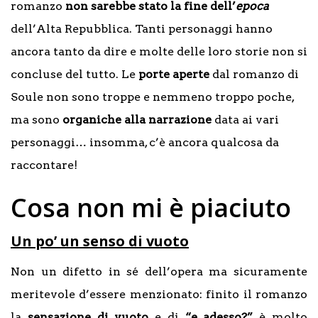
romanzo
non sarebbe stato la fine dell’
epoca
dell’Alta Repubblica. Tanti personaggi hanno
ancora tanto da dire e molte delle loro storie non si
concluse del tutto. Le
porte aperte
dal romanzo di
Soule non sono troppe e nemmeno troppo poche,
ma sono
organiche alla narrazione
data ai vari
personaggi… insomma, c’è ancora qualcosa da
raccontare!
Cosa non mi è piaciuto
Un po’ un senso di vuoto
Non un difetto in sé dell’opera ma sicuramente
meritevole d’essere menzionato: finito il romanzo
la
sensazione di vuoto
e di
“e adesso?”
è molto