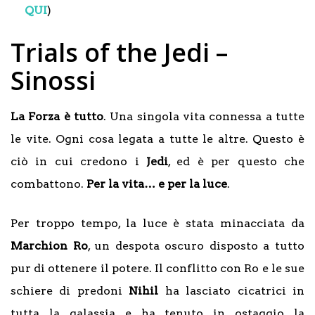
QUI
)
Trials of the Jedi –
Sinossi
La Forza è tutto
. Una singola vita connessa a tutte
le vite. Ogni cosa legata a tutte le altre. Questo è
ciò in cui credono i
Jedi
, ed è per questo che
combattono.
Per la vita… e per la luce
.
Per troppo tempo, la luce è stata minacciata da
Marchion Ro
, un despota oscuro disposto a tutto
pur di ottenere il potere. Il conflitto con Ro e le sue
schiere di predoni
Nihil
ha lasciato cicatrici in
tutta la galassia e ha tenuto in ostaggio la