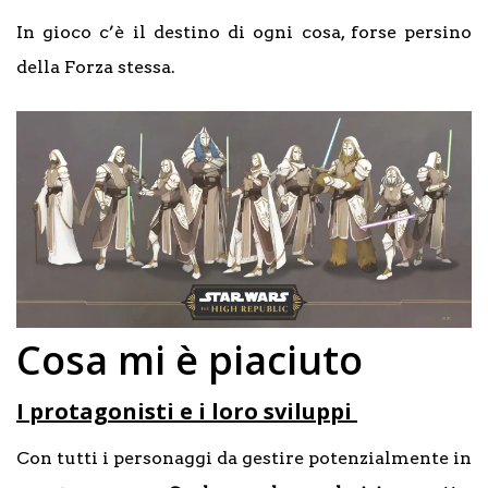
In gioco c’è il destino di ogni cosa, forse persino
della Forza stessa.
Cosa mi è piaciuto
I protagonisti e i loro sviluppi
Con tutti i personaggi da gestire potenzialmente in