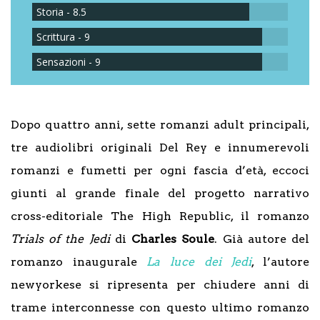
Storia - 8.5
Scrittura - 9
Sensazioni - 9
Dopo quattro anni, sette romanzi adult principali,
tre audiolibri originali Del Rey e innumerevoli
romanzi e fumetti per ogni fascia d’età, eccoci
giunti al grande finale del progetto narrativo
cross-editoriale The High Republic, il romanzo
Trials of the Jedi
di
Charles Soule
. Già autore del
romanzo inaugurale
La luce dei Jedi
, l’autore
newyorkese si ripresenta per chiudere anni di
trame interconnesse con questo ultimo romanzo