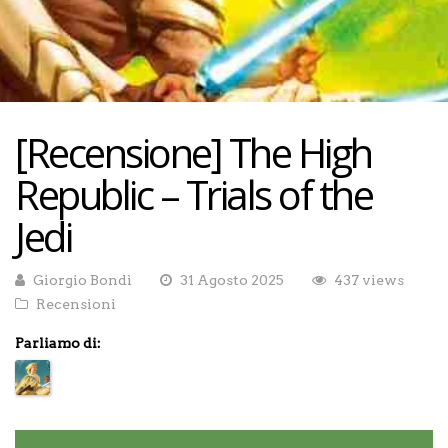
[Recensione] The High
Republic – Trials of the
Jedi
Giorgio Bondì
31 Agosto 2025
437 views
Recensioni
Parliamo di: