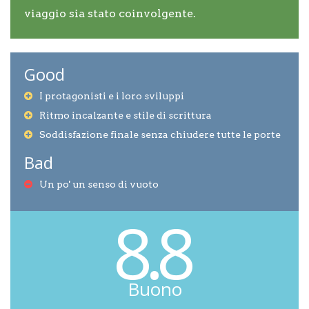
viaggio sia stato coinvolgente.
Good
I protagonisti e i loro sviluppi
Ritmo incalzante e stile di scrittura
Soddisfazione finale senza chiudere tutte le porte
Bad
Un po' un senso di vuoto
8.8
Buono