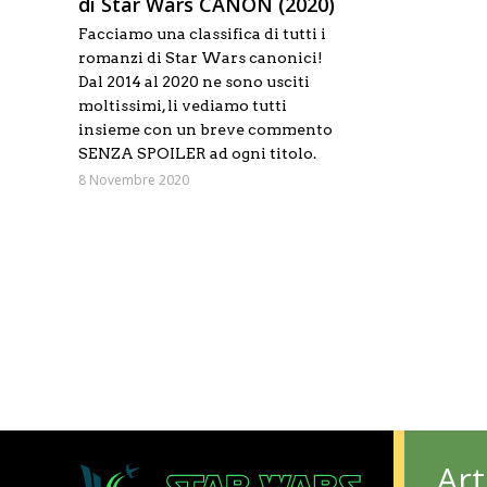
di Star Wars CANON (2020)
Facciamo una classifica di tutti i
romanzi di Star Wars canonici!
Dal 2014 al 2020 ne sono usciti
moltissimi, li vediamo tutti
insieme con un breve commento
SENZA SPOILER ad ogni titolo.
8 Novembre 2020
Art