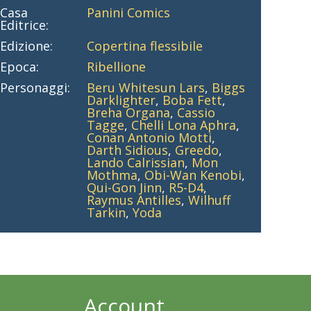
Casa
Panini Comics
Editrice:
Edizione:
Copertina flessibile
Epoca:
Ribellione
Personaggi:
Beru Whitesun Lars
,
Biggs
Darklighter
,
Boba Fett
,
Breha Organa
,
Cassio
Tagge
,
Chelli Lona Aphra
,
Conan Antonio Motti
,
Darth Sidious
,
Greedo
,
Lando Calrissian
,
Mon
Mothma
,
Obi-Wan Kenobi
,
Qui-Gon Jinn
,
R5-D4
,
Raymus Antilles
,
Wilhuff
Tarkin
,
Yoda
Account