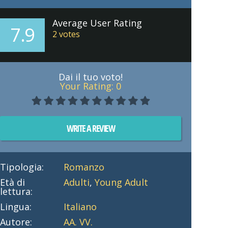
Average User Rating
7.9
2
votes
Dai il tuo voto!
Your Rating:
0
WRITE A REVIEW
Tipologia:
Romanzo
Età di
Adulti
,
Young Adult
lettura:
Lingua:
Italiano
Autore:
AA. VV.