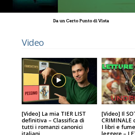
Da un Certo Punto di Vista
Video
[Video] La mia TIER LIST
[Video] Il 
definitiva – Classifica di
CRIMINALE d
tutti i romanzi canonici
I libri e fum
italiani
leggere – L