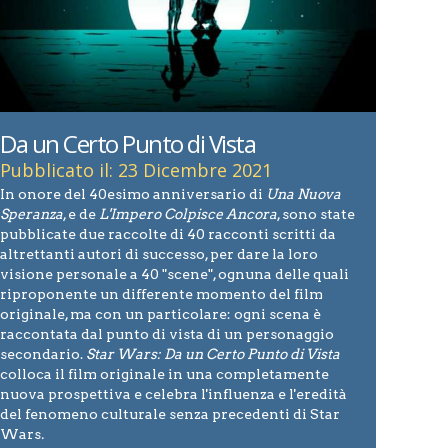
Da un Certo Punto di Vista
Pubblicato il: 23 Dicembre 2021
In onore del 40esimo anniversario di
Una Nuova
Speranza
, e de
L'Impero Colpisce Ancora
, sono state
pubblicate due raccolte di 40 racconti scritti da
altrettanti autori di successo, per dare la loro
visione personale a 40 "scene", ognuna delle quali
riproponente un differente momento del film
originale, ma con un particolare: ogni scena è
raccontata dal punto di vista di un personaggio
secondario.
Star Wars: Da un Certo Punto di Vista
colloca il film originale in una completamente
nuova prospettiva e celebra l'influenza e l'eredità
del fenomeno culturale senza precedenti di Star
Wars
.