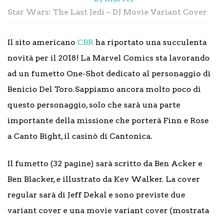
Star Wars: The Last Jedi – DJ Movie Variant Cover
Il sito americano
CBR
ha riportato una succulenta
novità per il 2018! La Marvel Comics sta lavorando
ad un fumetto One-Shot dedicato al personaggio di
Benicio Del Toro.Sappiamo ancora molto poco di
questo personaggio, solo che sarà una parte
importante della missione che porterà Finn e Rose
a Canto Bight, il casinò di Cantonica.
Il fumetto (32 pagine) sarà scritto da Ben Acker e
Ben Blacker, e illustrato da Kev Walker. La cover
regular sarà di Jeff Dekal e sono previste due
variant cover e una movie variant cover (mostrata