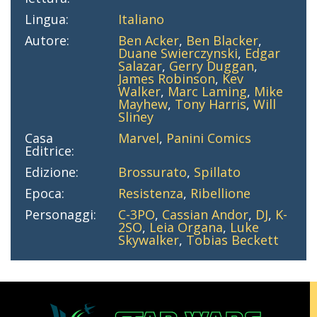
Lingua:
Italiano
Autore:
Ben Acker
,
Ben Blacker
,
Duane Swierczynski
,
Edgar
Salazar
,
Gerry Duggan
,
James Robinson
,
Kev
Walker
,
Marc Laming
,
Mike
Mayhew
,
Tony Harris
,
Will
Sliney
Casa
Marvel
,
Panini Comics
Editrice:
Edizione:
Brossurato
,
Spillato
Epoca:
Resistenza
,
Ribellione
Personaggi:
C-3PO
,
Cassian Andor
,
DJ
,
K-
2SO
,
Leia Organa
,
Luke
Skywalker
,
Tobias Beckett