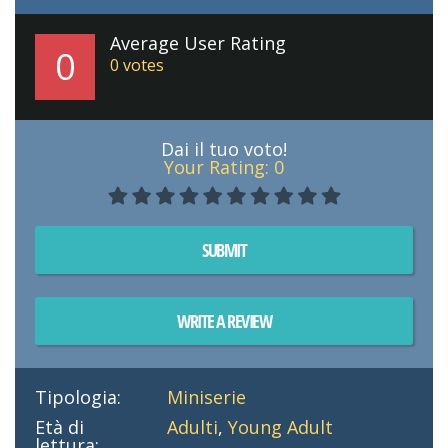
Average User Rating
0
0
votes
Dai il tuo voto!
Your Rating:
0
SUBMIT
WRITE A REVIEW
Tipologia:
Miniserie
Età di
Adulti
,
Young Adult
lettura: