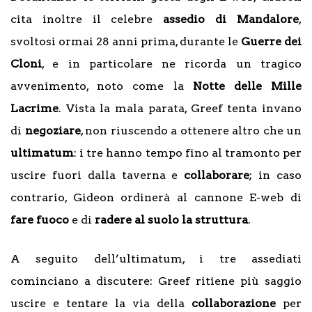
cita inoltre il celebre
assedio di Mandalore
,
svoltosi ormai 28 anni prima, durante le
Guerre dei
Cloni
, e in particolare ne ricorda un tragico
avvenimento, noto come la
N
otte delle Mille
Lacrime
. Vista la mala parata, Greef tenta invano
di
negoziare
, non riuscendo a ottenere altro che un
ultimatum
: i tre hanno tempo fino al tramonto per
uscire fuori dalla taverna e
collaborare
; in caso
contrario, Gideon ordinerà al cannone E-web di
fare fuoco
e di
radere al suolo la struttura
.
A seguito dell’ultimatum, i tre assediati
cominciano a discutere: Greef ritiene più saggio
uscire e tentare la via della
collaborazione
per