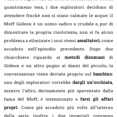
quantomeno tesa, i due esploratori decidono di
attendere finché non si siano calmate le acque: il
Moff Gideon è un uomo sadico e crudele e, pur di
dimostrare la propria risolutezza, non si fa alcun
problema a eliminare i suoi stessi
assaltatori
, come
accaduto nell’episodio precedente. Dopo due
chiacchiere riguardo ai
metodi disumani
di
Gideon e un altro pugno ai danni del piccolo, la
conversazione viene deviata proprio sul
bambino
:
uno degli esploratori vorrebbe
dargli un’occhiata
,
mentre l’altro, decisamente più spaventato dalla
fama del Moff, è intenzionato a
farsi gli affari
propri
. Come già accaduto più volte all’interno
della serie, inoltre, i due imperiali rompono