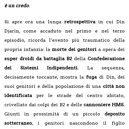
è un credo
.
Si apre ora una lunga
retrospettiva
in cui Din
Djarin, come accaduto nel primo e nel terzo
episodio, ricorda l’evento più traumatico della
propria infanzia: la
morte dei genitori
a opera dei
super droidi da battaglia B2
della
Confederazione
dei Sistemi Indipendenti
. La sequenza,
decisamente toccante, mostra la
fuga
di Din, dei
suoi genitori e della popolazione di una
città non
identificata
per le strade del centro abitato,
crivellato dai colpi dei B2 e delle
cannoniere HMS
.
Giunti in prossimità di un piccolo
deposito
sotterraneo
, i genitori nascondono il figlio