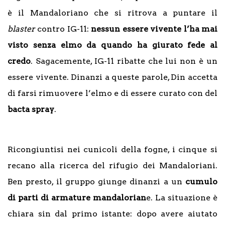
è il Mandaloriano che si ritrova a puntare il
blaster
contro IG-11:
nessun essere vivente l’ha mai
visto senza elmo da quando ha giurato fede al
credo
. Sagacemente, IG-11 ribatte che lui non è un
essere vivente. Dinanzi a queste parole, Din accetta
di farsi rimuovere l’elmo e di essere curato con del
bacta spray
.
Ricongiuntisi nei cunicoli della fogne, i cinque si
recano alla ricerca del rifugio dei Mandaloriani.
Ben presto, il gruppo giunge dinanzi a un
cumulo
di parti di armature mandalorian
e. La situazione è
chiara sin dal primo istante: dopo avere aiutato