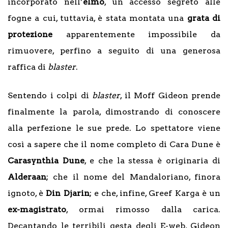
incorporato nell’
elmo
, un accesso segreto alle
fogne a cui, tuttavia, è stata montata una
grata di
protezione
apparentemente impossibile da
rimuovere, perfino a seguito di una generosa
raffica di
blaster
.
Sentendo i colpi di
blaster
, il Moff Gideon prende
finalmente la parola, dimostrando di conoscere
alla perfezione le sue prede. Lo spettatore viene
così a sapere che il nome completo di Cara Dune è
Carasynthia Dune
, e che la stessa è originaria di
Alderaan
; che il nome del Mandaloriano, finora
ignoto, è
Din Djarin
; e che, infine, Greef Karga è un
ex-magistrato
, ormai rimosso dalla carica.
Decantando le terribili gesta degli E-web, Gideon