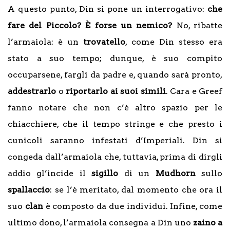
A questo punto, Din si pone un interrogativo:
che
fare del Piccolo? È forse un nemico?
No, ribatte
l’armaiola: è un
trovatello
, come Din stesso era
stato a suo tempo; dunque, è suo compito
occuparsene, fargli da padre e, quando sarà pronto,
addestrarlo
o
riportarlo ai suoi simili
. Cara e Greef
fanno notare che non c’è altro spazio per le
chiacchiere, che il tempo stringe e che presto i
cunicoli saranno infestati d’Imperiali. Din si
congeda dall’armaiola che, tuttavia, prima di dirgli
addio gl’incide il
sigillo
di un
Mudhorn
sullo
spallaccio
: se l’è meritato, dal momento che ora il
suo
clan
è composto da due individui. Infine, come
ultimo dono, l’armaiola consegna a Din uno
zaino a