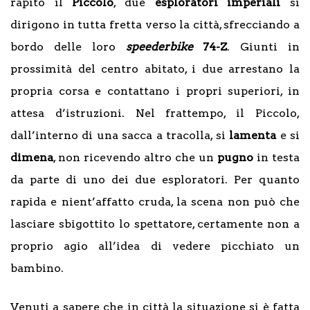
rapito il
Piccolo
, due
esploratori
imperiali
si
dirigono in tutta fretta verso la città, sfrecciando a
bordo delle loro
speederbike
74-Z
. Giunti in
prossimità del centro abitato, i due arrestano la
propria corsa e contattano i propri superiori, in
attesa d’istruzioni. Nel frattempo, il Piccolo,
dall’interno di una sacca a tracolla, si
lamenta
e si
dimena
, non ricevendo altro che un
pugno
in testa
da parte di uno dei due esploratori. Per quanto
rapida e nient’affatto cruda, la scena non può che
lasciare sbigottito lo spettatore, certamente non a
proprio agio all’idea di vedere picchiato un
bambino.
Venuti a sapere che in città la situazione si è fatta