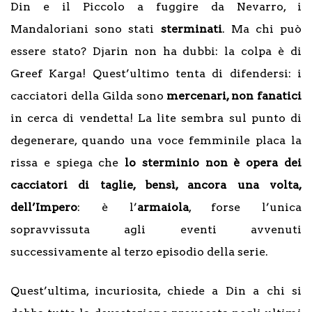
Din e il Piccolo a fuggire da Nevarro, i
Mandaloriani sono stati
sterminati
. Ma chi può
essere stato? Djarin non ha dubbi: la colpa è di
Greef Karga! Quest’ultimo tenta di difendersi: i
cacciatori della Gilda sono
mercenari, non fanatici
in cerca di vendetta! La lite sembra sul punto di
degenerare, quando una voce femminile placa la
rissa e spiega che
lo sterminio non è opera dei
cacciatori di taglie, bensì, ancora una volta,
dell’Impero
: è l’
armaiola
, forse l’unica
sopravvissuta agli eventi avvenuti
successivamente al terzo episodio della serie.
Quest’ultima, incuriosita, chiede a Din a chi si