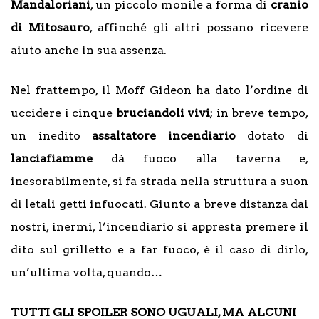
Mandaloriani
, un piccolo monile a forma di
cranio
di Mitosauro
, affinché gli altri possano ricevere
aiuto anche in sua assenza.
Nel frattempo, il Moff Gideon ha dato l’ordine di
uccidere i cinque
bruciandoli vivi
; in breve tempo,
un inedito
assaltatore incendiario
dotato di
lanciafiamme
dà fuoco alla taverna e,
inesorabilmente, si fa strada nella struttura a suon
di letali getti infuocati. Giunto a breve distanza dai
nostri, inermi, l’incendiario si appresta premere il
dito sul grilletto e a far fuoco, è il caso di dirlo,
un’ultima volta, quando…
TUTTI GLI SPOILER SONO UGUALI, MA ALCUNI