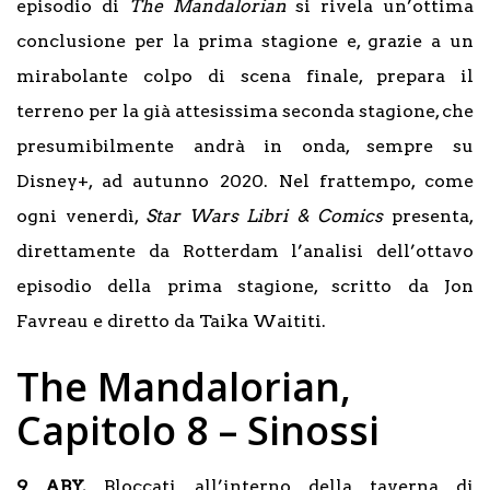
episodio di
The Mandalorian
si rivela un’ottima
conclusione per la prima stagione e, grazie a un
mirabolante colpo di scena finale, prepara il
terreno per la già attesissima seconda stagione, che
presumibilmente andrà in onda, sempre su
Disney+, ad autunno 2020. Nel frattempo, come
ogni venerdì,
Star Wars Libri & Comics
presenta,
direttamente da Rotterdam l’analisi dell’ottavo
episodio della prima stagione, scritto da Jon
Favreau e diretto da Taika Waititi.
The Mandalorian,
Capitolo 8 – Sinossi
9 ABY.
Bloccati all’interno della taverna di