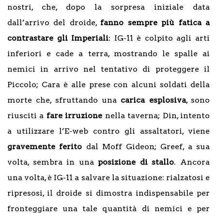
nostri, che, dopo la sorpresa iniziale data
dall’arrivo del droide,
fanno sempre più fatica a
contrastare gli Imperiali
: IG-11 è colpito agli arti
inferiori e cade a terra, mostrando le spalle ai
nemici in arrivo nel tentativo di proteggere il
Piccolo; Cara è alle prese con alcuni soldati della
morte che, sfruttando una
carica esplosiva
, sono
riusciti a
fare
irruzione
nella taverna; Din, intento
a utilizzare l’E-web contro gli assaltatori, viene
gravemente ferito
dal Moff Gideon; Greef, a sua
volta, sembra in una
posizione di stallo
. Ancora
una volta, è IG-11 a salvare la situazione: rialzatosi e
ripresosi, il droide si dimostra indispensabile per
fronteggiare una tale quantità di nemici e per