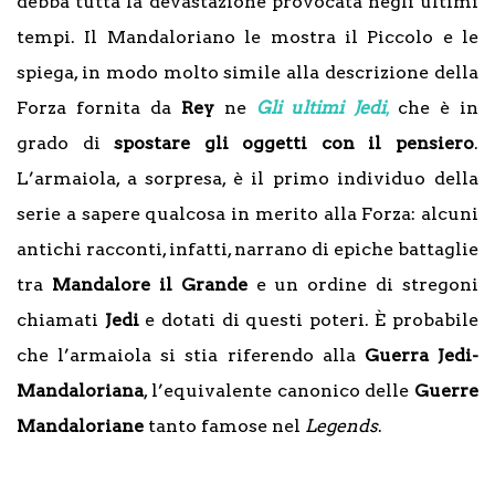
debba tutta la devastazione provocata negli ultimi
tempi. Il Mandaloriano le mostra il Piccolo e le
spiega, in modo molto simile alla descrizione della
Forza fornita da
Rey
ne
Gli ultimi Jedi
,
che è in
grado di
spostare gli oggetti con il pensiero
.
L’armaiola, a sorpresa, è il primo individuo della
serie a sapere qualcosa in merito alla Forza: alcuni
antichi racconti, infatti, narrano di epiche battaglie
tra
Mandalore il Grande
e un ordine di stregoni
chiamati
Jedi
e dotati di questi poteri. È probabile
che l’armaiola si stia riferendo alla
Guerra Jedi-
Mandaloriana
, l’equivalente canonico delle
Guerre
Mandaloriane
tanto famose nel
Legends
.