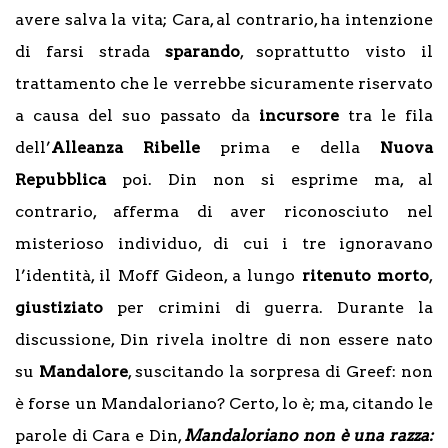
avere salva la vita; Cara, al contrario, ha intenzione
di farsi strada
sparando
, soprattutto visto il
trattamento che le verrebbe sicuramente riservato
a causa del suo passato da
incursore
tra le fila
dell’
Alleanza Ribelle
prima e della
Nuova
Repubblica
poi. Din non si esprime ma, al
contrario, afferma di aver riconosciuto nel
misterioso individuo, di cui i tre ignoravano
l’identità, il Moff Gideon, a lungo
ritenuto morto
,
giustiziato
per crimini di guerra. Durante la
discussione, Din rivela inoltre di non essere nato
su
Mandalore
, suscitando la sorpresa di Greef: non
è forse un Mandaloriano? Certo, lo è; ma, citando le
parole di Cara e Din,
Mandaloriano non è una razza: