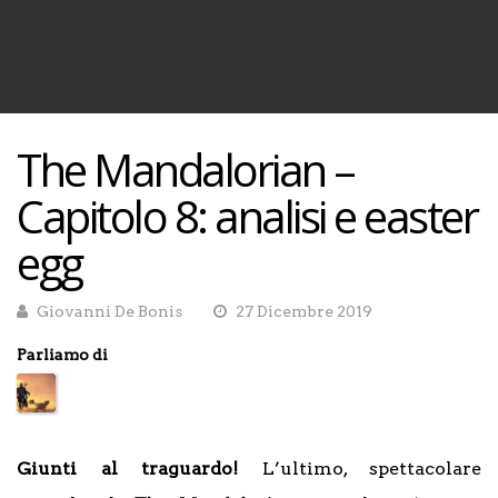
The Mandalorian –
Capitolo 8: analisi e easter
egg
Giovanni De Bonis
27 Dicembre 2019
Parliamo di
Giunti al traguardo!
L’ultimo, spettacolare