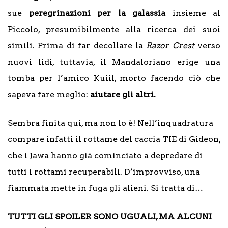
sue
peregrinazioni per la galassia
insieme al
Piccolo, presumibilmente alla ricerca dei suoi
simili. Prima di far decollare la
Razor Crest
verso
nuovi lidi, tuttavia, il Mandaloriano erige una
tomba per l’amico Kuiil, morto facendo ciò che
sapeva fare meglio:
aiutare gli altri.
Sembra finita qui, ma non lo è! Nell’inquadratura
compare infatti il rottame del caccia TIE di Gideon,
che i Jawa hanno già cominciato a depredare di
tutti i rottami recuperabili. D’improvviso, una
fiammata mette in fuga gli alieni. Si tratta di…
TUTTI GLI SPOILER SONO UGUALI, MA ALCUNI