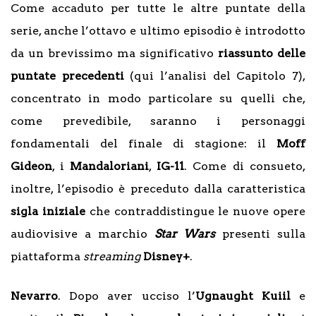
Come accaduto per tutte le altre puntate della
serie, anche l’ottavo e ultimo episodio è introdotto
da un brevissimo ma significativo
riassunto delle
puntate precedenti
(qui l’analisi del Capitolo 7),
concentrato in modo particolare su quelli che,
come prevedibile, saranno i personaggi
fondamentali del finale di stagione: il
Moff
Gideon
, i
Mandaloriani
,
IG-11
. Come di consueto,
inoltre, l’episodio è preceduto dalla caratteristica
sigla iniziale
che contraddistingue le nuove opere
audiovisive a marchio
Star Wars
presenti sulla
piattaforma
streaming
Disney+
.
Nevarro
. Dopo aver ucciso l’
Ugnaught
Kuiil
e