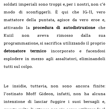
soldati imperiali sono troppi e, per i nostri, non c’è
modo di sconfiggerli. È qui che IG-11, vero
mattatore della puntata, agisce da vero eroe e,
attivando la
procedura di autodistruzione
che
Kuiil non aveva rimosso dalla sua
programmazione, si sacrifica utilizzando il proprio
detonatore termico
incorporato e facendosi
esplodere in mezzo agli assaltatori, eliminandoli
tutti sul colpo.
Le insidie, tuttavia, non sono ancora finite:
l’ostinato Moff Gideon, infatti, non ha alcuna
intenzione di lasciar fuggire i suoi bersagli e,