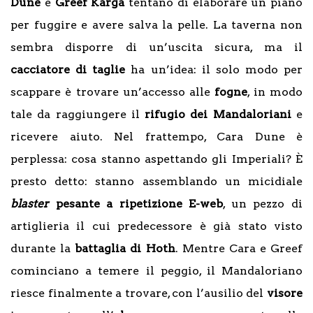
Dune
e
Greef Karga
tentano di elaborare un piano
per fuggire e avere salva la pelle. La taverna non
sembra disporre di un’uscita sicura, ma il
cacciatore di taglie
ha un’idea: il solo modo per
scappare è trovare un’accesso alle
fogne
, in modo
tale da raggiungere il
rifugio dei Mandaloriani
e
ricevere aiuto. Nel frattempo, Cara Dune è
perplessa: cosa stanno aspettando gli Imperiali? È
presto detto: stanno assemblando un micidiale
blaster
pesante a ripetizione
E-web
, un pezzo di
artiglieria il cui predecessore è già stato visto
durante la
battaglia di Hoth
. Mentre Cara e Greef
cominciano a temere il peggio, il Mandaloriano
riesce finalmente a trovare, con l’ausilio del
visore