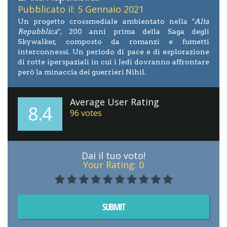
Pubblicato il: 5 Gennaio 2021
Un progetto crossmediale ambientato nella "
Alta
Repubblica
", 200 anni prima della Saga degli
Skywalker, composto da romanzi e fumetti
interconnessi. Un periodo di pace e di esplorazione
di rotte iperspaziali in cui i Jedi dovranno affrontare
però la minaccia dei guerrieri Nihil.
Average User Rating
8.4
96
votes
Dai il tuo voto!
Your Rating:
0
SUBMIT