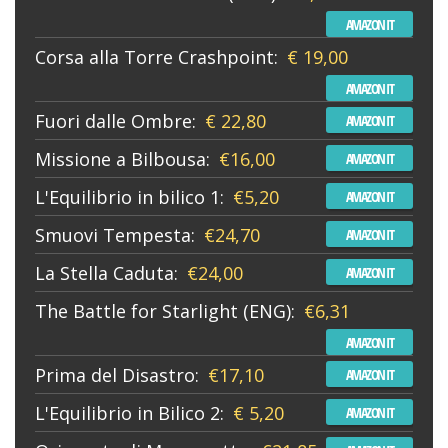
AMAZON IT
Corsa alla Torre Crashpoint:
€ 19,00
AMAZON IT
Fuori dalle Ombre:
€ 22,80
AMAZON IT
Missione a Bilbousa:
€16,00
AMAZON IT
L'Equilibrio in bilico 1:
€5,20
AMAZON IT
Smuovi Tempesta:
€24,70
AMAZON IT
La Stella Caduta:
€24,00
AMAZON IT
The Battle for Starlight (ENG):
€6,31
AMAZON IT
Prima del Disastro:
€17,10
AMAZON IT
L'Equilibrio in Bilico 2:
€ 5,20
AMAZON IT