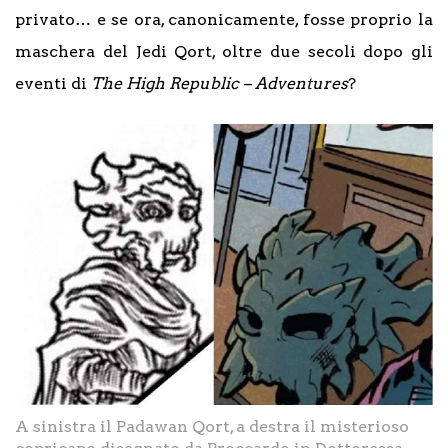
privato… e se ora, canonicamente, fosse proprio la
maschera del Jedi Qort, oltre due secoli dopo gli
eventi di
The High Republic – Adventures
?
A sinistra il Padawan Qort, a destra il misterioso