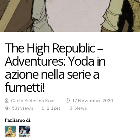
The High Republic –
Adventures: Yoda in
azione nella serie a
fumetti!
Carlo Federico Rossi
17 Novembre 2020
531 views
2 likes
News
Parliamo di: