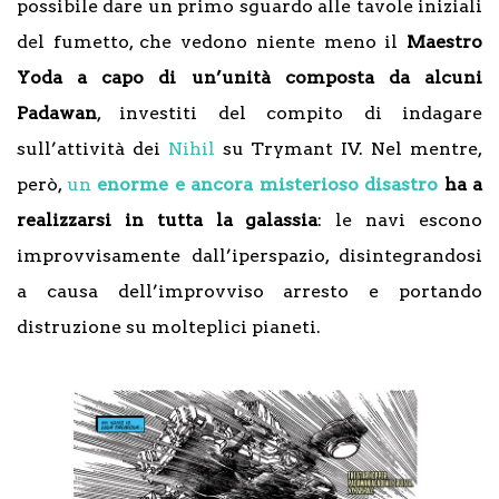
possibile dare un primo sguardo alle tavole iniziali
del fumetto, che vedono niente meno il
Maestro
Yoda a capo di un’unità composta da alcuni
Padawan
, investiti del compito di indagare
sull’attività dei
Nihil
su Trymant IV. Nel mentre,
però,
un
enorme e ancora misterioso disastro
ha a
realizzarsi in tutta la galassia
: le navi escono
improvvisamente dall’iperspazio, disintegrandosi
a causa dell’improvviso arresto e portando
distruzione su molteplici pianeti.