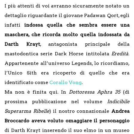
I più attenti di voi avranno sicuramente notato un
dettaglio riguardante il giovane Padawan Qort, egli
infatti
indossa quella che sembra essere una
maschera, che ricorda molto quella indossata da
Darth Krayt
, antagonista principale della
mastodontica serie Dark Horse intitolata
Eredità
.
Appartenente all’universo Legends, lo ricordiamo,
l’Unico Sith era ricoperto di quello che era
identificato come
Corallo Vong
.
Ma non è finita qui. In
Dottoressa Aphra 35
(di
prossima pubblicazione nel volume
Indicibile
Superarma Ribelle
) il nostro connazionale
Andrea
Broccardo aveva voluto omaggiare il personaggio
di Darth Krayt inserendo il suo elmo in un museo