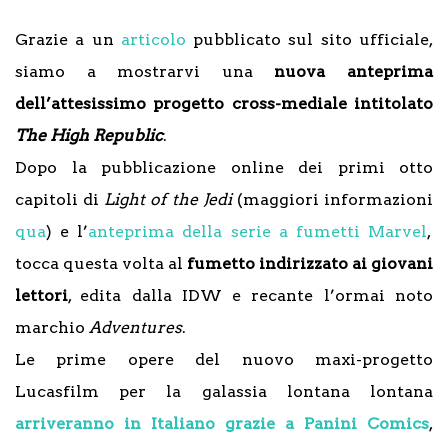
Grazie a un
articolo
pubblicato sul sito ufficiale,
siamo a mostrarvi una
nuova anteprima
dell’attesissimo progetto cross-mediale intitolato
The High Republic
.
Dopo la pubblicazione online dei primi otto
capitoli di
Light of the Jedi
(maggiori informazioni
qua
) e l’
anteprima della serie a fumetti Marvel
,
tocca questa volta al
fumetto indirizzato ai giovani
lettori
, edita dalla IDW e recante l’ormai noto
marchio
Adventures
.
Le prime opere del nuovo maxi-progetto
Lucasfilm per la galassia lontana lontana
arriveranno in Italiano grazie a Panini Comics
,