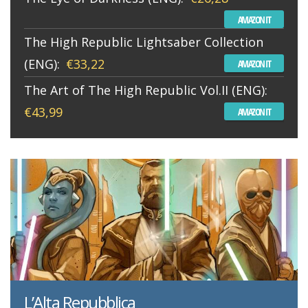
AMAZON IT
The High Republic Lightsaber Collection
(ENG):
€33,22
AMAZON IT
The Art of The High Republic Vol.II (ENG):
€43,99
AMAZON IT
L’Alta Repubblica