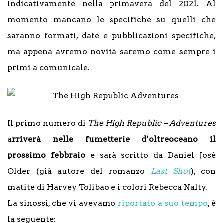
indicativamente nella primavera del 2021. Al
momento mancano le specifiche su quelli che
saranno formati, date e pubblicazioni specifiche,
ma appena avremo novità saremo come sempre i
primi a comunicale.
Il primo numero di
The High Republic – Adventures
a
rriverà nelle fumetterie d’oltreoceano il
prossimo febbraio
e sarà scritto da Daniel José
Older (già autore del romanzo
Last Shot
), con
matite di Harvey Tolibao e i colori Rebecca Nalty.
La sinossi, che vi avevamo
riportato a suo tempo
, è
la seguente: