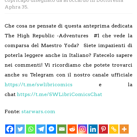
copricapo disegnato da Broccardo in Dottoressa
Aphra 35.
Che cosa ne pensate di questa anteprima dedicata
The High Republic -Adventures #1 che vede la
comparsa del Maestro Yoda? Siete impazienti di
poterla leggere anche in Italiano? Fatecelo sapere
nei commenti! Vi ricordiamo che potete trovarci
anche su Telegram con il nostro canale ufficiale
https://t.me/swlibricomics
e la
chat
https://t.me/SWLibriComicsChat
Fonte:
starwars.com