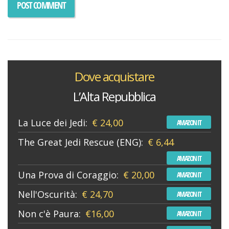
Dove acquistare
L’Alta Repubblica
La Luce dei Jedi:
€ 24,00
AMAZON IT
The Great Jedi Rescue (ENG):
€ 6,44
AMAZON IT
Una Prova di Coraggio:
€ 20,00
AMAZON IT
Nell'Oscurità:
€ 24,70
AMAZON IT
Non c'è Paura:
€16,00
AMAZON IT