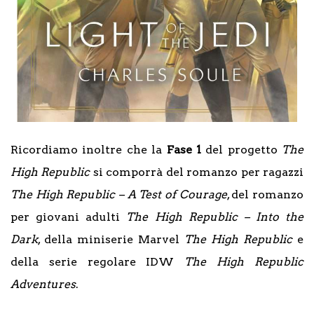
Ricordiamo inoltre che la
Fase 1
del progetto
The
High Republic
si comporrà del romanzo per ragazzi
The High Republic – A Test of Courage
, del romanzo
per giovani adulti
The High Republic – Into the
Dark
, della miniserie Marvel
The High Republic
e
della serie regolare IDW
The High Republic
Adventures
.