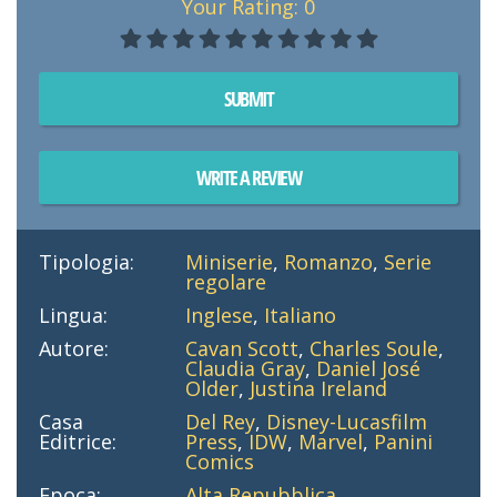
Your Rating:
0
SUBMIT
WRITE A REVIEW
Tipologia:
Miniserie
,
Romanzo
,
Serie
regolare
Lingua:
Inglese
,
Italiano
Autore:
Cavan Scott
,
Charles Soule
,
Claudia Gray
,
Daniel José
Older
,
Justina Ireland
Casa
Del Rey
,
Disney-Lucasfilm
Editrice:
Press
,
IDW
,
Marvel
,
Panini
Comics
Epoca:
Alta Repubblica