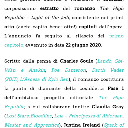
corposissimo
estratto
del
romanzo
The High
Republic – Light of the Jedi
, consistente nei primi
otto
(avete capito bene: otto!)
capitoli
dell’opera.
L’annuncio fa seguito al rilascio del
primo
capitolo
, avvenuto in data
22 giugno 2020
.
Scritto dalla penna di
Charles Soule
(
Lando
,
Obi-
Wan e Anakin
,
Poe Dameron
,
Darth Vader
(2017)
,
L’Ascesa di Kylo
Ren
), il romanzo costituirà
la punta di diamante della cosiddetta
Fase 1
dell’ambizioso progetto editoriale
The High
Republic
, a cui collaborano inoltre
Claudia Gray
(
Lost Stars
,
Bloodline
,
Leia – Principessa di Alderaan
,
Master and Apprentice
),
Justina Ireland
(
Spark of