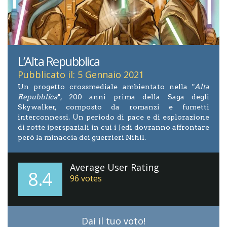
L’Alta Repubblica
Pubblicato il: 5 Gennaio 2021
Un progetto crossmediale ambientato nella "
Alta
Repubblica
", 200 anni prima della Saga degli
Skywalker, composto da romanzi e fumetti
interconnessi. Un periodo di pace e di esplorazione
di rotte iperspaziali in cui i Jedi dovranno affrontare
però la minaccia dei guerrieri Nihil.
Average User Rating
8.4
96
votes
Dai il tuo voto!