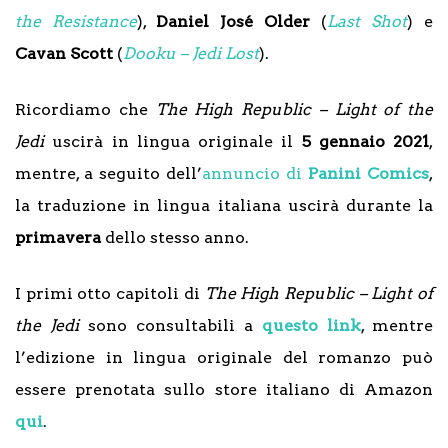
the Resistance
),
Daniel José Older
(
Last Shot
) e
Cavan Scott
(
Dooku – Jedi Lost
).
Ricordiamo che
The High Republic – Light of the
Jedi
uscirà in lingua originale il
5 gennaio 2021
,
mentre, a seguito dell’
annuncio di
Panini Comics
,
la traduzione in lingua italiana uscirà durante la
primavera
dello stesso anno.
I primi otto capitoli di
The High Republic – Light of
the Jedi
sono consultabili a
questo link
, mentre
l’edizione in lingua originale del romanzo può
essere prenotata sullo store italiano di Amazon
qui
.