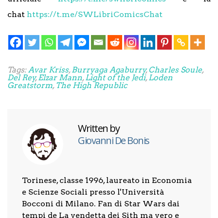
chat
https://t.me/SWLibriComicsChat
Tags:
Avar Kriss
,
Burryaga Agaburry
,
Charles Soule
,
Del Rey
,
Elzar Mann
,
Light of the Jedi
,
Loden
Greatstorm
,
The High Republic
Written by
Giovanni De Bonis
Torinese, classe 1996, laureato in Economia
e Scienze Sociali presso l'Università
Bocconi di Milano. Fan di Star Wars dai
tempi de La vendetta dei Sith ma vero e