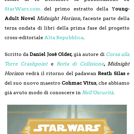
StarWars.com
del primo estratto della Y
oung-
Adult Novel
Midnight Horizon,
facente parte della
terza ondata di libri della prima fase del progetto
cross-editoriale
Alta Repubblica
.
Scritto da
Daniel José Older,
già autore di
Corsa alla
Torre Crashpoint
e
Rotta di Collisione
,
Midnight
Horizon
vedrà il ritorno del padawan
Reath Silas
e
del suo nuovo maestro
Cohmac Vitus
, che abbiamo
già avuto modo di conoscere in
Nell’Oscurità
.