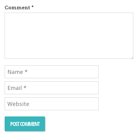
Comment *