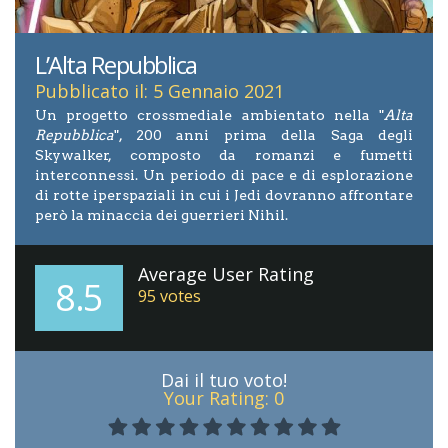
L’Alta Repubblica
Pubblicato il: 5 Gennaio 2021
Un progetto crossmediale ambientato nella "
Alta
Repubblica
", 200 anni prima della Saga degli
Skywalker, composto da romanzi e fumetti
interconnessi. Un periodo di pace e di esplorazione
di rotte iperspaziali in cui i Jedi dovranno affrontare
però la minaccia dei guerrieri Nihil.
Average User Rating
8.5
95
votes
Dai il tuo voto!
Your Rating:
0