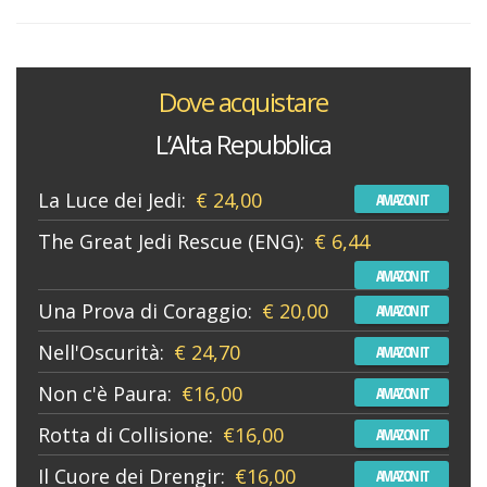
Dove acquistare
L’Alta Repubblica
La Luce dei Jedi:
€ 24,00
AMAZON IT
The Great Jedi Rescue (ENG):
€ 6,44
AMAZON IT
Una Prova di Coraggio:
€ 20,00
AMAZON IT
Nell'Oscurità:
€ 24,70
AMAZON IT
Non c'è Paura:
€16,00
AMAZON IT
Rotta di Collisione:
€16,00
AMAZON IT
Il Cuore dei Drengir:
€16,00
AMAZON IT