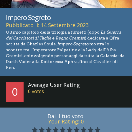
Impero Segreto
Pubblicato il: 14 Settembre 2023
Ultimo capitolo della trilogia a fumetti (dopo
La Guerra
dei Cacciatori di Taglie
e
Regno Cremisi
) dedicata a Qi'ra
scritta da Charles Soule,
Impero Segreto
mostra lo
scontro tra l'Imperatore Palpatine e la Lady dell'Alba
Cremisi, coinvolgendo personaggi da tutta la Galassia: da
Darth Vader alla Dottoressa Aphra, fino ai Cavalieri di
Ren.
Average User Rating
0
0
votes
Dai il tuo voto!
Your Rating:
0