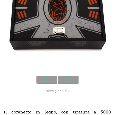
Immagine 7 di 7
Il cofanetto in legno, con tiratura a
5000