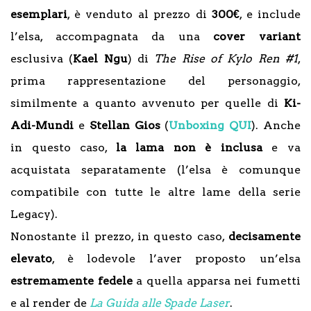
esemplari
, è venduto al prezzo di
300€
, e include
l’elsa, accompagnata da una
cover variant
esclusiva (
Kael Ngu
) di
The Rise of Kylo Ren #1
,
prima rappresentazione del personaggio,
similmente a quanto avvenuto per quelle di
Ki-
Adi-Mundi
e
Stellan Gios
(
Unboxing QUI
). Anche
in questo caso,
la lama non è inclusa
e va
acquistata separatamente (l’elsa è comunque
compatibile con tutte le altre lame della serie
Legacy).
Nonostante il prezzo, in questo caso,
decisamente
elevato
, è lodevole l’aver proposto un’elsa
estremamente fedele
a quella apparsa nei fumetti
e al render de
La Guida alle Spade Laser
.