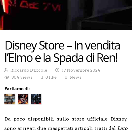
Disney Store – In vendita
l’Elmo e la Spada di Ren!
Riccardo D'Ercole
17 Novembre 2024
804 views
0 like
News
Parliamo di:
Da poco disponibili sullo store ufficiale Disney,
sono arrivati due inaspettati articoli tratti dal
Lato