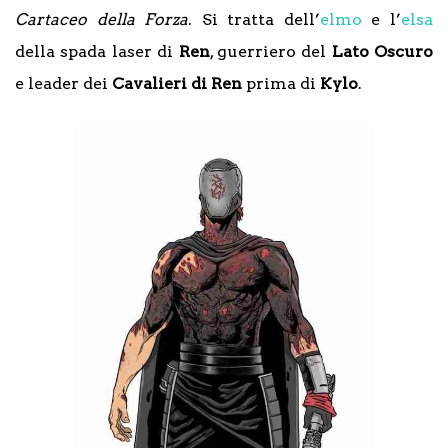
Cartaceo della Forza
. Si tratta dell’
elmo
e l’
elsa
della spada laser di
Ren
, guerriero del
Lato Oscuro
e leader dei
Cavalieri di Ren
prima di
Kylo
.