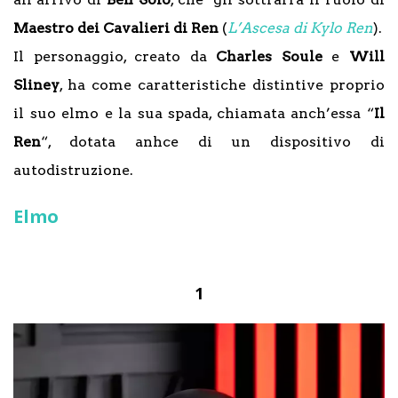
Maestro dei Cavalieri di Ren
(
L’Ascesa di Kylo Ren
).
Il personaggio, creato da
Charles Soule
e
Will
Sliney
, ha come caratteristiche distintive proprio
il suo elmo e la sua spada, chiamata anch’essa “
Il
Ren
“, dotata anhce di un dispositivo di
autodistruzione.
Elmo
1