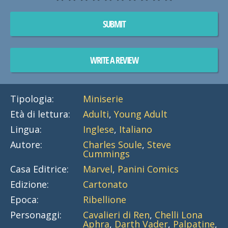
SUBMIT
WRITE A REVIEW
Tipologia:
Miniserie
Età di lettura:
Adulti
,
Young Adult
Lingua:
Inglese
,
Italiano
Autore:
Charles Soule
,
Steve
Cummings
Casa Editrice:
Marvel
,
Panini Comics
Edizione:
Cartonato
Epoca:
Ribellione
Personaggi:
Cavalieri di Ren
,
Chelli Lona
Aphra
,
Darth Vader
,
Palpatine
,