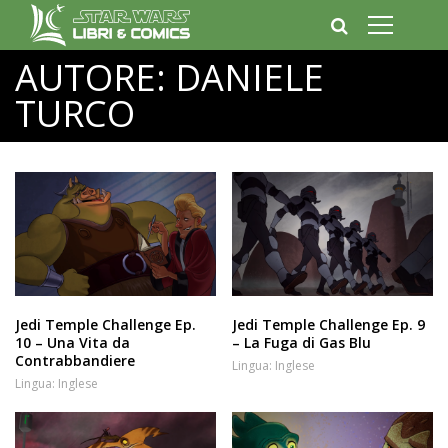
AUTORE:
DANIELE
TURCO
Jedi Temple Challenge Ep.
Jedi Temple Challenge Ep. 9
10 – Una Vita da
– La Fuga di Gas Blu
Contrabbandiere
Lingua:
Inglese
Lingua:
Inglese