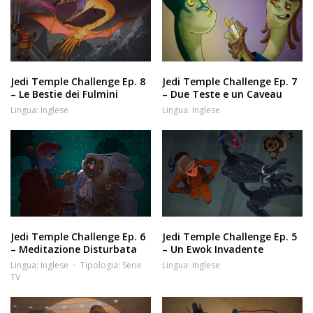
Jedi Temple Challenge Ep. 8
Jedi Temple Challenge Ep. 7
– Le Bestie dei Fulmini
– Due Teste e un Caveau
Lingua:
Inglese
Lingua:
Inglese
Jedi Temple Challenge Ep. 6
Jedi Temple Challenge Ep. 5
– Meditazione Disturbata
– Un Ewok Invadente
Lingua:
Inglese
Tipologia:
Serie
Lingua:
Inglese
TV