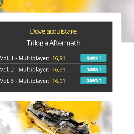
Dove acquistare
Trilogia Aftermath
Vol. 1 - Multiplayer:
16,91
AMAZON IT
Vol. 2 - Multiplayer:
16,91
AMAZON IT
Vol. 3 - Multiplayer:
16,91
AMAZON IT