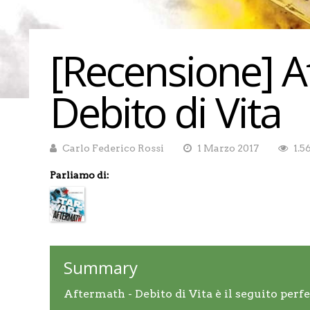
[Recensione] A
Debito di Vita
Carlo Federico Rossi
1 Marzo 2017
1.5
Parliamo di:
Summary
Aftermath - Debito di Vita è il seguito perfe