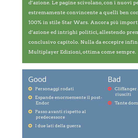
d’azione. Le pagine scivolano, con i nuovi
estremamente convincente a quelli ben cono
100% in stile Star Wars. Ancora più importa
d’azione ed intrighi politici, allestendo pre
conclusivo capitolo. Nulla da eccepire infin
Multiplayer Edizioni, ottima come sempre.
Good
Bad
Personaggi rodati
Cliffanger
riusciti
Espande enormemente il post-
Endor
Tante dom
Passo avanti rispetto al
predecessore
I due lati della guerra