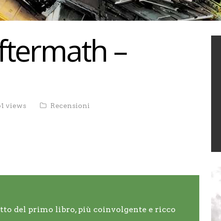
ftermath –
61 views
Recensioni
tto del primo libro, più coinvolgente e ricco