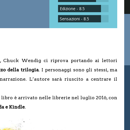
Edizione - 8.5
Sensazioni - 8.5
, Chuck Wendig ci riprova portando ai lettori
zo della trilogia
. I personaggi sono gli stessi, ma
arrazione. L’autore sarà riuscito a centrare il
ibro è arrivato nelle librerie nel luglio 2016, con
da e Kindle
.