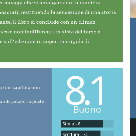
 personaggi che si amalgamano in maniera
sciuti, restituendo la sensazione di una storia
nte, il libro si conclude con un climax
messe non indifferenti in vista del terzo e
e sull’edizione in copertina rigida di
8.1
 a fine capitolo non
ande, poche risposte
Buono
Storia - 8
Scrittura - 7.5