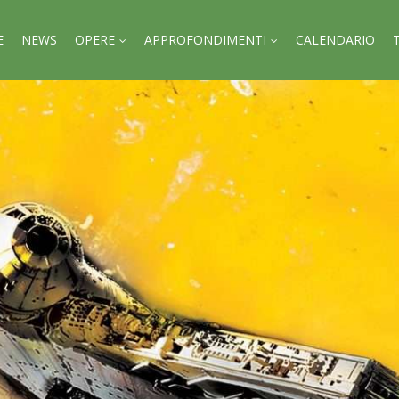
E
NEWS
OPERE
APPROFONDIMENTI
CALENDARIO