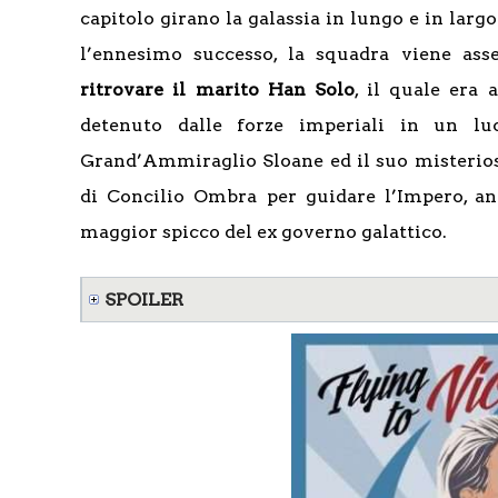
capitolo girano la galassia in lungo e in larg
l’ennesimo successo, la squadra viene as
ritrovare il marito Han Solo
, il quale era 
detenuto dalle forze imperiali in un luo
Grand’Ammiraglio Sloane ed il suo misterios
di Concilio Ombra per guidare l’Impero, a
maggior spicco del ex governo galattico.
SPOILER