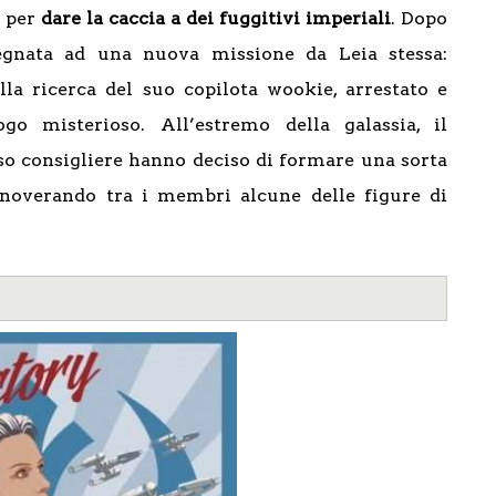
o per
dare la caccia a dei fuggitivi imperiali
. Dopo
segnata ad una nuova missione da Leia stessa:
alla ricerca del suo copilota wookie, arrestato e
go misterioso. All’estremo della galassia, il
o consigliere hanno deciso di formare una sorta
nnoverando tra i membri alcune delle figure di