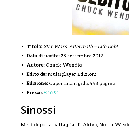
Titolo:
Star Wars: Aftermath – Life Debt
Data di uscita:
28 settembre 2017
Autore:
Chuck Wendig
Edito da:
Multiplayer Edizioni
Edizione:
Copertina rigida, 448 pagine
Prezzo:
€ 16,91
Sinossi
Mesi dopo la battaglia di Akiva, Norra Wexle