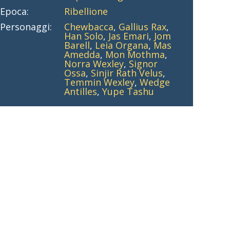
Epoca:
Ribellione
Personaggi:
Chewbacca
,
Gallius Rax
,
Han Solo
,
Jas Emari
,
Jom
Barell
,
Leia Organa
,
Mas
Amedda
,
Mon Mothma
,
Norra Wexley
,
Signor
Ossa
,
Sinjir Rath Velus
,
Temmin Wexley
,
Wedge
Antilles
,
Yupe Tashu