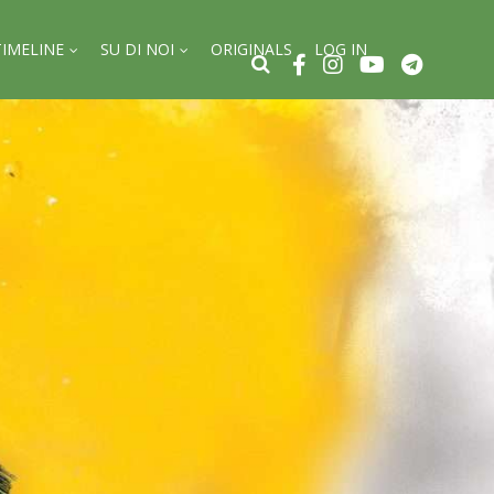
TIMELINE
SU DI NOI
ORIGINALS
LOG IN