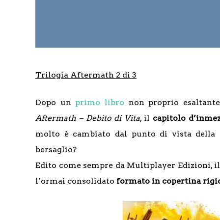
Trilogia Aftermath 2 di 3
Dopo un
primo libro
non proprio esaltante
Aftermath – Debito di Vita
, il
capitolo d’inmez
molto è cambiato dal punto di vista della n
bersaglio?
Edito come sempre da Multiplayer Edizioni, il l
l’ormai consolidato
formato in copertina rigi