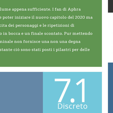
lume appena sufficiente. I fan di Aphra
e poter iniziare il nuovo capitolo del 2020 ma
ita dei personaggi e le ripetizioni di
ro in bocca e un finale scontato. Pur mettendo
Criminale non fornisce una non una degna
nte ciò sono stati posti i pilastri per delle
7.1
Discreto