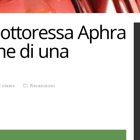
Dottoressa Aphra
ine di una
 views
Recensioni