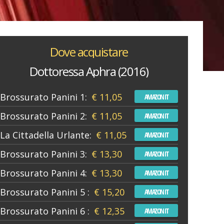
Dove acquistare
Dottoressa Aphra (2016)
Brossurato Panini 1:
€ 11,05
AMAZON IT
Brossurato Panini 2:
€ 11,05
AMAZON IT
La Cittadella Urlante:
€ 11,05
AMAZON IT
Brossurato Panini 3:
€ 13,30
AMAZON IT
Brossurato Panini 4:
€ 13,30
AMAZON IT
Brossurato Panini 5 :
€ 15,20
AMAZON IT
Brossurato Panini 6 :
€ 12,35
AMAZON IT