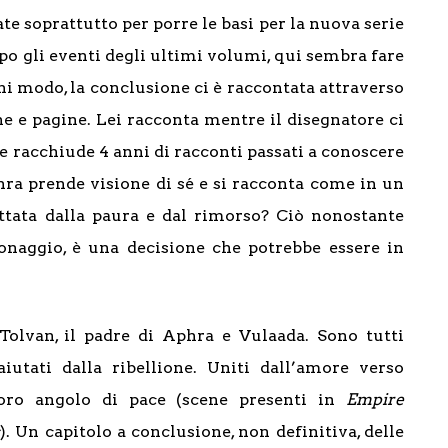
te soprattutto per porre le basi per la nuova serie
po gli eventi degli ultimi volumi, qui sembra fare
ni modo, la conclusione ci è raccontata attraverso
ne e pagine. Lei racconta mentre il disegnatore ci
 racchiude 4 anni di racconti passati a conoscere
hra prende visione di sé e si racconta come in un
ttata dalla paura e dal rimorso? Ciò nonostante
sonaggio, è una decisione che potrebbe essere in
 Tolvan, il padre di Aphra e Vulaada. Sono tutti
iutati dalla ribellione. Uniti dall’amore verso
loro angolo di pace (scene presenti in
Empire
s
). Un capitolo a conclusione, non definitiva, delle