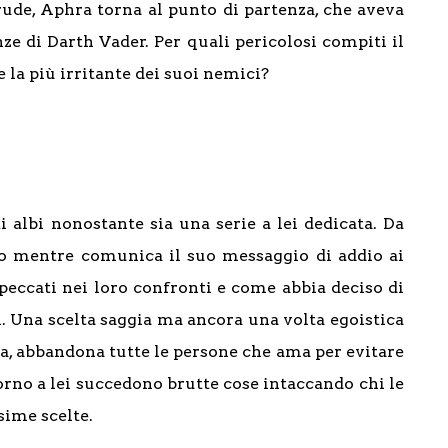
crude, Aphra torna al punto di partenza, che aveva
nze di Darth Vader. Per quali pericolosi compiti il
 la più irritante dei suoi nemici?
 albi nonostante sia una serie a lei dedicata. Da
o mentre comunica il suo messaggio di addio ai
 peccati nei loro confronti e come abbia deciso di
i. Una scelta saggia ma ancora una volta egoistica
pa, abbandona tutte le persone che ama per evitare
torno a lei succedono brutte cose intaccando chi le
sime scelte.