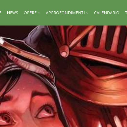
E
NEWS
OPERE
APPROFONDIMENTI
CALENDARIO