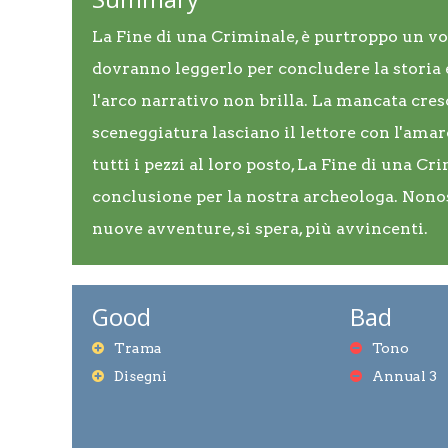
La Fine di una Criminale, è purtroppo un vo
dovranno leggerlo per concludere la storia 
l'arco narrativo non brilla. La mancata cresc
sceneggiatura lasciano il lettore con l'ama
tutti i pezzi al loro posto, La Fine di una 
conclusione per la nostra archeologa. Nonosta
nuove avventure, si spera, più avvincenti.
Good
Bad
Trama
Tono
Disegni
Annual 3