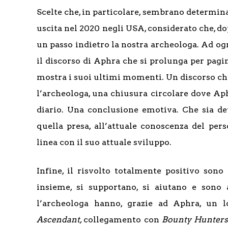
Scelte che, in particolare, sembrano determina
uscita nel 2020 negli USA, considerato che, do
un passo indietro la nostra archeologa. Ad og
il discorso di Aphra che si prolunga per pagi
mostra i suoi ultimi momenti. Un discorso che
l’archeologa, una chiusura circolare dove Ap
diario. Una conclusione emotiva. Che sia de
quella presa, all’attuale conoscenza del per
linea con il suo attuale sviluppo.
Infine, il risvolto totalmente positivo sono
insieme, si supportano, si aiutano e sono a
l’archeologa hanno, grazie ad Aphra, un 
Ascendant,
collegamento con
Bounty Hunter