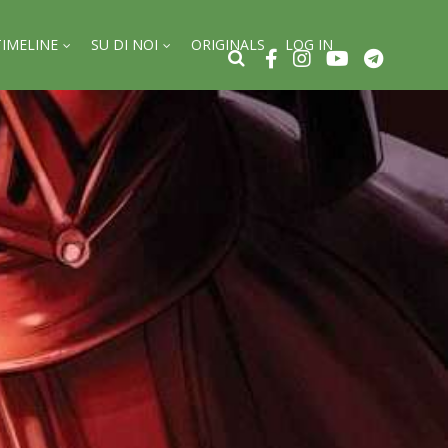
TIMELINE
SU DI NOI
ORIGINALS
LOG IN