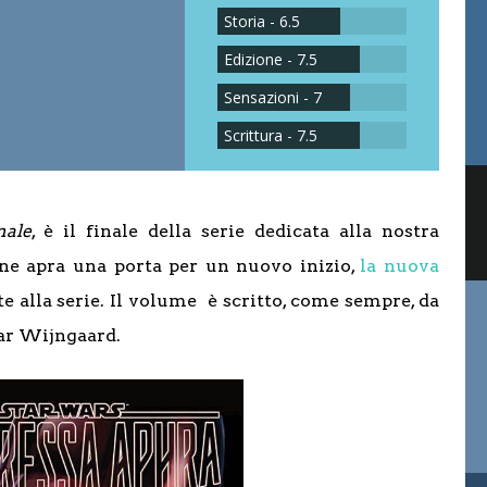
Storia - 6.5
Edizione - 7.5
Sensazioni - 7
Scrittura - 7.5
nale
, è il finale della serie dedicata alla nostra
ene apra una porta per un nuovo inizio,
la nuova
te alla serie. Il volume è scritto, come sempre, da
par Wijngaard.