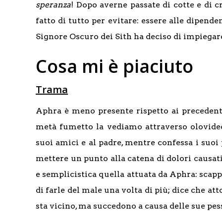
speranza
! Dopo averne passate di cotte e di 
fatto di tutto per evitare: essere alle dipende
Signore Oscuro dei Sith ha deciso di impiegare
Cosa mi è piaciuto
Trama
Aphra è meno presente rispetto ai precedenti
metà fumetto la vediamo attraverso olovide
suoi amici e al padre, mentre confessa i suoi
mettere un punto alla catena di dolori causat
e semplicistica quella attuata da Aphra: scap
di farle del male una volta di più; dice che at
sta vicino, ma succedono a causa delle sue pes