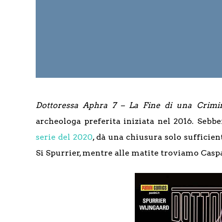
Dottoressa Aphra 7 – La Fine di una Crimi
archeologa preferita iniziata nel 2016. Sebb
serie del 2020
, dà una chiusura solo sufficien
Si Spurrier, mentre alle matite troviamo Cas