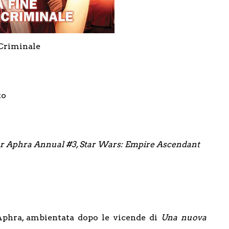
 Criminale
to
or Aphra Annual #3, Star Wars: Empire Ascendant
 Aphra, ambientata dopo le vicende di
Una nuova