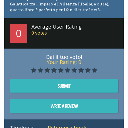
Galattica tra l'Impero e l'Alleanza Ribelle, e oltre),
questo libro è perfetto per i fan di tutte le età.
Average User Rating
0
0
votes
Dai il tuo voto!
Your Rating:
0
SUBMIT
WRITE A REVIEW
Tipologia:
Reference book