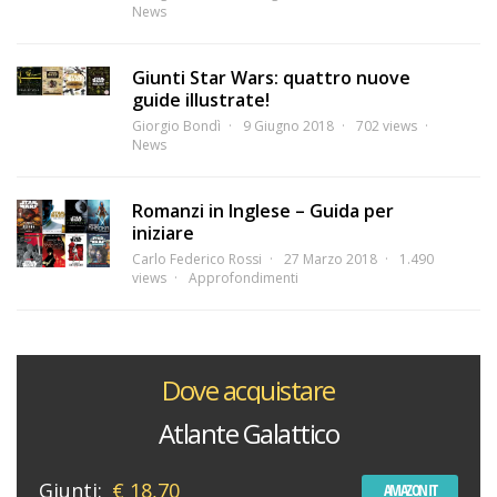
News
Giunti Star Wars: quattro nuove
guide illustrate!
Giorgio Bondì
9 Giugno 2018
702 views
News
Romanzi in Inglese – Guida per
iniziare
Carlo Federico Rossi
27 Marzo 2018
1.490
views
Approfondimenti
Dove acquistare
Atlante Galattico
Giunti:
€ 18,70
AMAZON IT