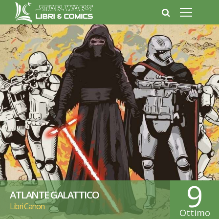
9
ATLANTE GALATTICO
Libri Canon
Ottimo