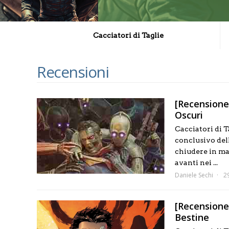
Cacciatori di Taglie
Recensioni
[Recensione]
Oscuri
Cacciatori di T
conclusivo del
chiudere in man
avanti nei ...
Daniele Sechi
2
[Recensione]
Bestine