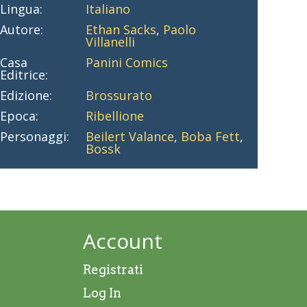
Lingua:
Italiano
Autore:
Ethan Sacks
,
Paolo
Villanelli
Casa
Panini Comics
Editrice:
Edizione:
Brossurato
Epoca:
Ribellione
Personaggi:
Beilert Valance
,
Boba Fett
,
Bossk
Account
Registrati
Log In