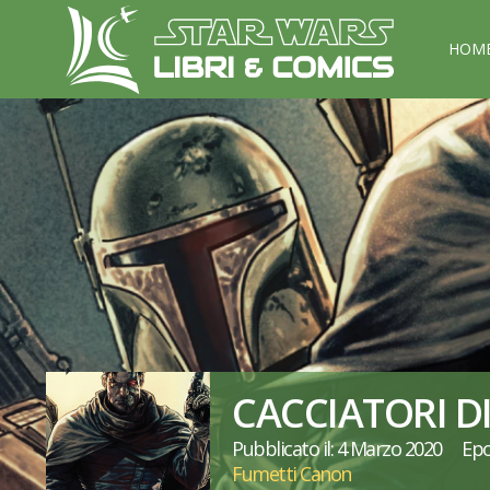
HOM
CACCIATORI DI
Pubblicato il: 4 Marzo 2020
Epo
Fumetti Canon