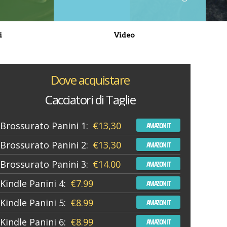
i
Video
Dove acquistare
Cacciatori di Taglie
Brossurato Panini 1:
€13,30
AMAZON IT
Brossurato Panini 2:
€13,30
AMAZON IT
Brossurato Panini 3:
€14.00
AMAZON IT
Kindle Panini 4:
€7.99
AMAZON IT
Kindle Panini 5:
€8.99
AMAZON IT
Kindle Panini 6:
€8.99
AMAZON IT