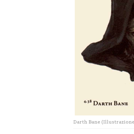
Darth Bane (Illustrazion