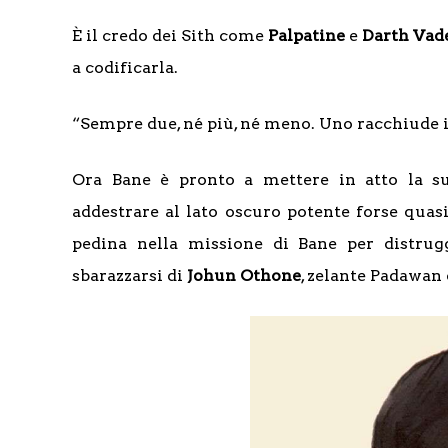
È il credo dei Sith come
Palpatine
e
Darth Vad
a codificarla.
“Sempre due, né più, né meno. Uno racchiude il
Ora Bane è pronto a mettere in atto la su
addestrare al lato oscuro potente forse quasi
pedina nella missione di Bane per distru
sbarazzarsi di
Johun Othone
, zelante Padawan