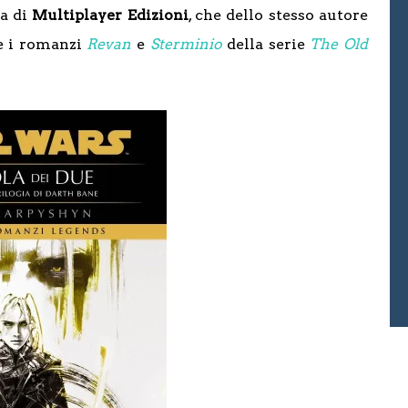
ra di
Multiplayer Edizioni
, che dello stesso autore
e i romanzi
Revan
e
Sterminio
della serie
The Old