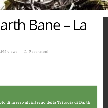
arth Bane – La
.196 views
Recensioni
lo di mezzo all'interno della Trilogia di Darth