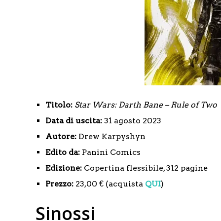
Titolo:
Star Wars:
Darth Bane – Rule of Two
Data di uscita:
31 agosto 2023
Autore:
Drew Karpyshyn
Edito da:
Panini Comics
Edizione:
Copertina flessibile, 312 pagine
Prezzo:
23,00 € (acquista
QUI
)
Sinossi