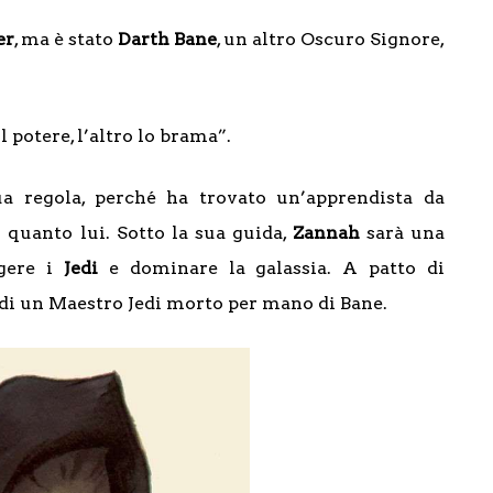
er
, ma è stato
Darth Bane
, un altro Oscuro Signore,
 potere, l’altro lo brama”.
a regola, perché ha trovato un’apprendista da
 quanto lui. Sotto la sua guida,
Zannah
sarà una
ggere i
Jedi
e dominare la galassia. A patto di
 di un Maestro Jedi morto per mano di Bane.