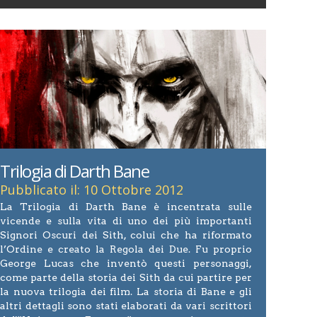
Trilogia di Darth Bane
Pubblicato il: 10 Ottobre 2012
La Trilogia di Darth Bane è incentrata sulle
vicende e sulla vita di uno dei più importanti
Signori Oscuri dei Sith, colui che ha riformato
l’Ordine e creato la Regola dei Due. Fu proprio
George Lucas che inventò questi personaggi,
come parte della storia dei Sith da cui partire per
la nuova trilogia dei film. La storia di Bane e gli
altri dettagli sono stati elaborati da vari scrittori