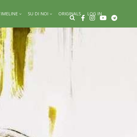
TIMELINE
SU DI NOI
ORIGINALS
LOG IN