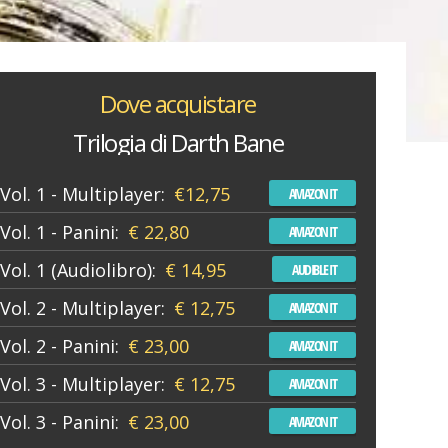
Dove acquistare
Trilogia di Darth Bane
Vol. 1 - Multiplayer:
€12,75
AMAZON IT
Vol. 1 - Panini:
€ 22,80
AMAZON IT
Vol. 1 (Audiolibro):
€ 14,95
AUDIBLE IT
Vol. 2 - Multiplayer:
€ 12,75
AMAZON IT
Vol. 2 - Panini:
€ 23,00
AMAZON IT
Vol. 3 - Multiplayer:
€ 12,75
AMAZON IT
Vol. 3 - Panini:
€ 23,00
AMAZON IT