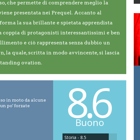
so, che permette di comprendere meglio la
i viene presentata nei Prequel. Accanto al
orma la sua brillante e spietata apprendista
 coppia di protagonisti interessantissimi e ben
allimento e ciò rappresenta senza dubbio un
, la quale, scritta in modo avvincente, si lascia
 standing ovation.
8.6
so in moto da alcune
 un po' forzate
Buono
Storia - 8.5