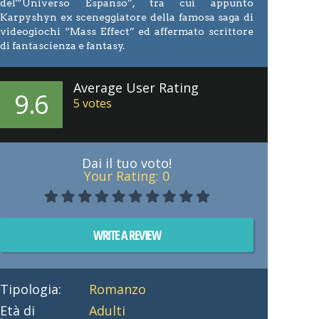
del'”Universo Espanso”, tra cui appunto
Karpyshyn ex sceneggiatore della famosa saga di
videogiochi “Mass Effect” ed affermato scrittore
di fantascienza e fantasy.
Average User Rating
9.6
5
votes
Dai il tuo voto!
Your Rating:
0
WRITE A REVIEW
Tipologia:
Romanzo
Età di
Adulti