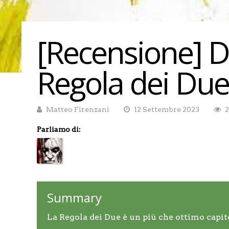
[Recensione] D
Regola dei Due
Matteo Firenzani
12 Settembre 2023
2
Parliamo di:
Summary
La Regola dei Due è un più che ottimo capito