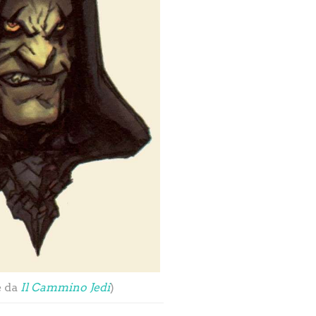
e da
Il Cammino Jedi
)