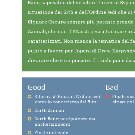
Bane, caposaldo del vecchio Universo Espan
situazione dei Sith e dell'Ordine Jedi che c
Signore Oscuro sempre più potente prende f
Zannah, che con il Maestro va a formare una
caratterizzati. Non manca la tematica del f
punto a favore per l'opera di Drew Karpyshyn
divorare che è un piacere. Il finale poi è da
Good
Bad
Riforma di Ruusan: Ordine Jedi
Finale mes
come lo conosciamo dai film
situazioni
Darth Zannah
Darth Bane: onnipotenza ma
anche fallimenti
Finale notevole