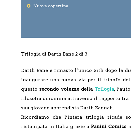
Nuova copertina
Trilogia di Darth Bane 2 di 3
Darth Bane è rimasto l’unico Sith dopo la di
inaugurare una nuova via per il trionfo de
questo
secondo volume della
Trilogia
, l’au
filosofia omonima attraverso il rapporto tra 
sua giovane apprendista Darth Zannah.
Ricordiamo che l’intera trilogia ricade so
ristampata in Italia grazie a
Panini Comics
a