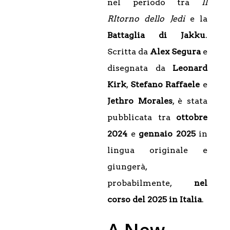
nel periodo tra
Il
RItorno dello Jedi
e la
Battaglia di Jakku
.
Scritta da
Alex
Segura
e
disegnata da
Leonard
Kirk
,
Stefano Raffaele
e
Jethro Morales
, è stata
pubblicata tra
ottobre
2024
e
gennaio 2025
in
lingua originale e
giungerà,
probabilmente,
nel
corso del 2025 in Italia
.