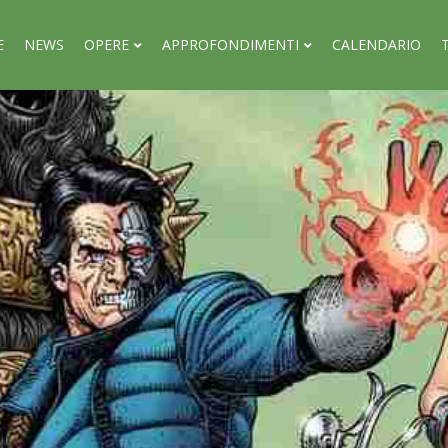
E
NEWS
OPERE
APPROFONDIMENTI
CALENDARIO