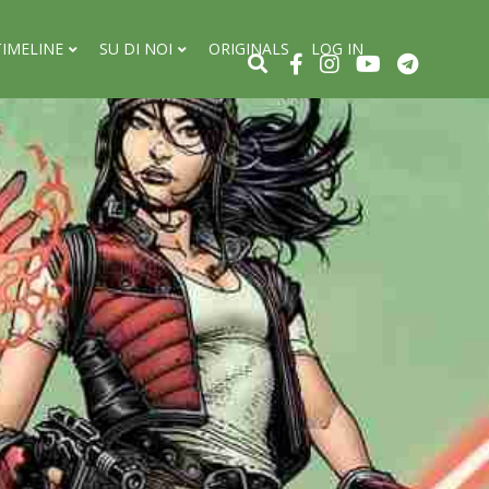
TIMELINE
SU DI NOI
ORIGINALS
LOG IN