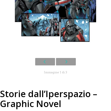
Immagine 1 di 3
Storie dall’Iperspazio –
Graphic Novel