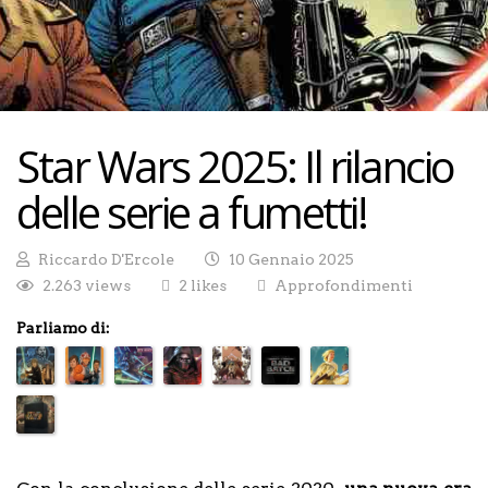
Star Wars 2025: Il rilancio
delle serie a fumetti!
Riccardo D'Ercole
10 Gennaio 2025
2.263 views
2 likes
Approfondimenti
Parliamo di: