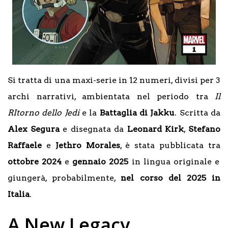
Si tratta di una maxi-serie in 12 numeri, divisi per 3
archi narrativi, ambientata nel periodo tra
Il
RItorno dello Jedi
e la
Battaglia di Jakku
. Scritta da
Alex
Segura
e disegnata da
Leonard Kirk
,
Stefano
Raffaele
e
Jethro Morales
, è stata pubblicata tra
ottobre 2024
e
gennaio 2025
in lingua originale e
giungerà, probabilmente,
nel corso del 2025 in
Italia
.
A New Legacy