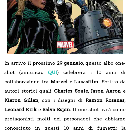
In arrivo il prossimo
29 gennaio
, questo albo one-
shot (annuncio
QUI
) celebrera i 10 anni di
collaborazione tra
Marvel
e
Lucasfilm
. Scritto da
autori storici quali
Charles Soule
,
Jason Aaron
e
Kieron Gillen
, con i disegni di
Ramon Rosanas
,
Leonard Kirk
e
Salva Espìn
. Il one-shot avrà come
protagonisti molti dei personaggi che abbiamo
conosciuto in questi 10 anni di fumetti: la