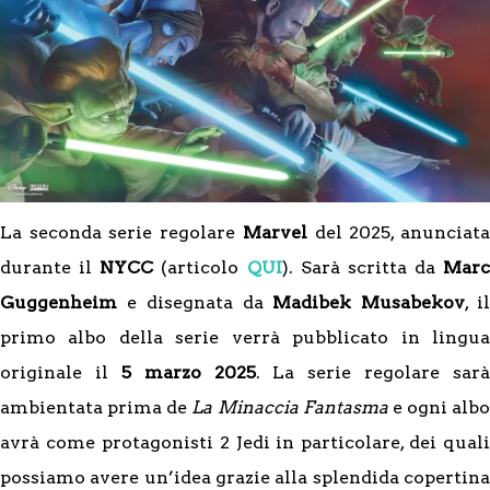
La seconda serie regolare
Marvel
del 2025, anunciat
durante il
NYCC
(articolo
QUI
). Sarà scritta da
Marc
Guggenheim
e disegnata da
Madibek Musabekov
, i
primo albo della serie verrà pubblicato in lingua
originale il
5 marzo 2025
. La serie regolare sarà
ambientata prima de
La Minaccia Fantasma
e ogni albo
avrà come protagonisti 2 Jedi in particolare, dei quali
possiamo avere un’idea grazie alla splendida copertina