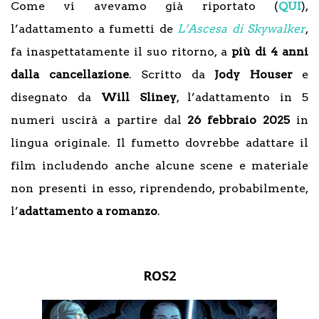
Come vi avevamo già riportato (
QUI
),
l’adattamento a fumetti de
L’Ascesa di Skywalker
,
fa inaspettatamente il suo ritorno, a
più di 4 anni
dalla cancellazione
. Scritto da
Jody Houser
e
disegnato da
Will Sliney
, l’adattamento in 5
numeri uscirà a partire dal
26 febbraio 2025
in
lingua originale. Il fumetto dovrebbe adattare il
film includendo anche alcune scene e materiale
non presenti in esso, riprendendo, probabilmente,
l’
adattamento a romanzo
.
ROS2