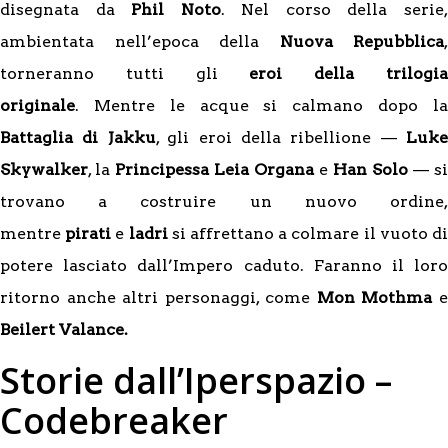
disegnata da
Phil Noto
. Nel corso della serie
ambientata nell’epoca della
Nuova Repubblica
,
torneranno tutti gli
eroi della trilogi
originale
. Mentre le acque si calmano dopo la
Battaglia di Jakku
, gli eroi della ribellione —
Luke
Skywalker
, la
Principessa Leia Organa
e
Han Solo
— si
trovano a costruire un nuovo ordine,
mentre
pirati
e
ladri
si affrettano a colmare il vuoto d
potere lasciato dall’Impero caduto. Faranno il loro
ritorno anche altri personaggi, come
Mon Mothma
Beilert Valance.
Storie dall’Iperspazio –
Codebreaker