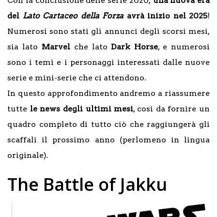
Con la conclusione delle serie 2020,
una nuova era
del
Lato Cartaceo della Forza
avrà inizio nel 2025
!
Numerosi sono stati gli annunci degli scorsi mesi,
sia lato
Marvel
che lato
Dark Horse
, e numerosi
sono i temi e i personaggi interessati dalle nuove
serie e mini-serie che ci attendono.
In questo approfondimento andremo a riassumere
tutte
le news degli ultimi mesi
, così da fornire un
quadro completo di tutto ciò che raggiungerà gli
scaffali il prossimo anno (perlomeno in lingua
originale).
The Battle of Jakku