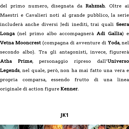
del primo numero, disegnata da
Rahzzah
. Oltre ai
Maestri e Cavalieri noti al grande pubblico, la serie
includerà anche diversi Jedi inediti, trai quali
Seera
Longa
(nel primo albo accompagnerà
Adi Gallia
) 
Vetna Mooncrest
(compagna di avventure di
Yoda
, nel
secondo albo). Tra gli antagonisti, invece, figurerà
Atha Prime
, personaggio ripreso dall’
Universo
Legends
, nel quale, però, non ha mai fatto una vera e
propria comparsa, essendo frutto di una linea
originale di action figure
Kenner
.
JK1