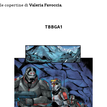
le copertine di
Valeria Favoccia
.
TBBGA1