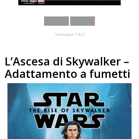
Immagine 1 di 5
L’Ascesa di Skywalker –
Adattamento a fumetti