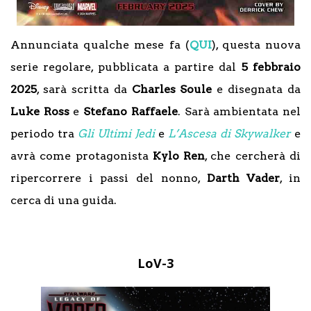
Annunciata qualche mese fa (
QUI
), questa nuova
serie regolare, pubblicata a partire dal
5 febbraio
2025
, sarà scritta da
Charles Soule
e disegnata da
Luke Ross
e
Stefano Raffaele
. Sarà ambientata nel
periodo tra
Gli Ultimi Jedi
e
L’Ascesa di Skywalker
e
avrà come protagonista
Kylo Ren
, che cercherà di
ripercorrere i passi del nonno,
Darth Vader
, in
cerca di una guida.
LoV-3