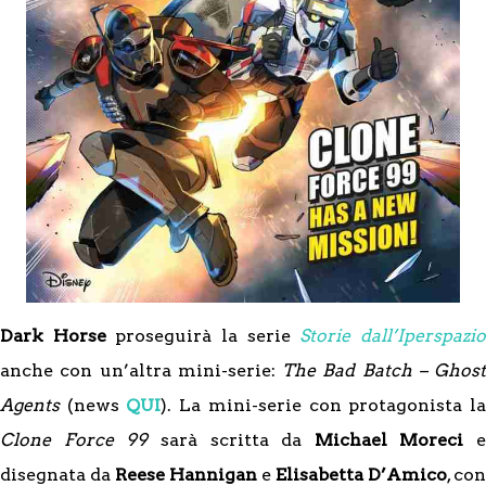
Dark Horse
proseguirà la serie
Storie dall’Iperspazi
anche con un’altra mini-serie:
The Bad Batch – Ghost
Agents
(news
QUI
). La mini-serie con protagonista l
Clone Force 99
sarà scritta da
Michael Moreci
e
disegnata da
Reese Hannigan
e
Elisabetta D’Amico
, con