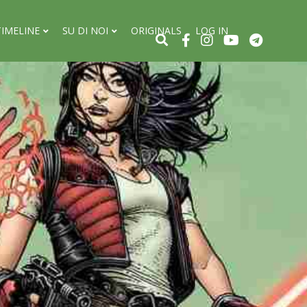
TIMELINE
SU DI NOI
ORIGINALS
LOG IN