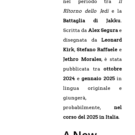
nel periodo tra
Il
RItorno dello Jedi
e la
Battaglia di Jakku
.
Scritta da
Alex
Segura
e
disegnata da
Leonard
Kirk
,
Stefano Raffaele
e
Jethro Morales
, è stata
pubblicata tra
ottobre
2024
e
gennaio 2025
in
lingua originale e
giungerà,
probabilmente,
nel
corso del 2025 in Italia
.