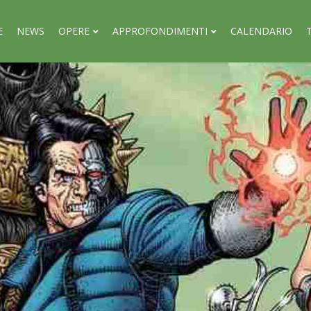
E
NEWS
OPERE
APPROFONDIMENTI
CALENDARIO