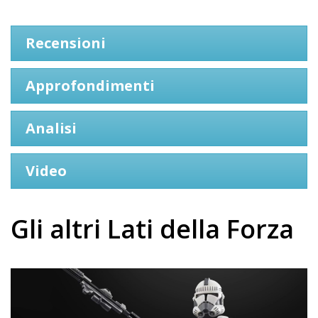
Recensioni
Approfondimenti
Analisi
Video
Gli altri Lati della Forza