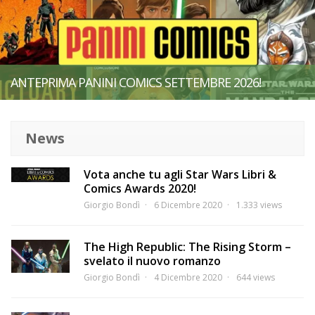
ANTEPRIMA PANINI COMICS SETTEMBRE 2026!
News
Vota anche tu agli Star Wars Libri &
Comics Awards 2020!
Giorgio Bondì
6 Dicembre 2020
1.333 views
The High Republic: The Rising Storm –
svelato il nuovo romanzo
Giorgio Bondì
4 Dicembre 2020
644 views