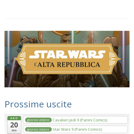
Prossime uscite
AGO
Cavalieri Jedi 9 (Panini Comics)
giorno intero
20
Star Wars 9 (Panini Comics)
giorno intero
Gio