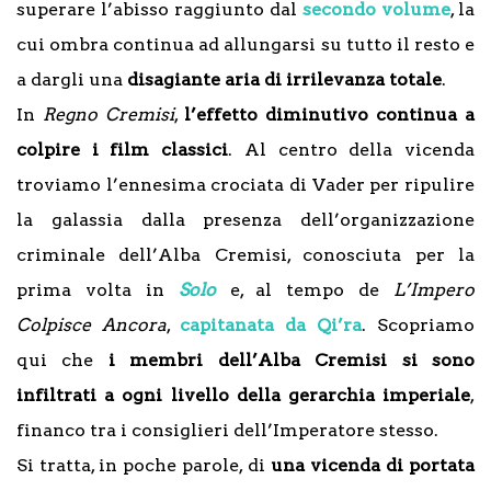
superare l’abisso raggiunto dal
secondo volume
, la
cui ombra continua ad allungarsi su tutto il resto e
a dargli una
disagiante aria di irrilevanza totale
.
In
Regno Cremisi
,
l’effetto diminutivo continua a
colpire i film classici
. Al centro della vicenda
troviamo l’ennesima crociata di Vader per ripulire
la galassia dalla presenza dell’organizzazione
criminale dell’Alba Cremisi, conosciuta per la
prima volta in
Solo
e, al tempo de
L’Impero
Colpisce Ancora
,
capitanata da Qi’ra
. Scopriamo
qui che
i membri dell’Alba Cremisi si sono
infiltrati a ogni livello della gerarchia imperiale
,
financo tra i consiglieri dell’Imperatore stesso.
Si tratta, in poche parole, di
una vicenda di portata