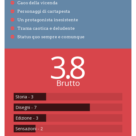
Caos della vicenda
Personaggi di cartapesta
Un protagonista inesistente
Trama caotica e deludente
Status quo sempre e comunque
3.8
Brutto
Storia - 3
Disegni - 7
Edizione - 3
Sensazioni - 2