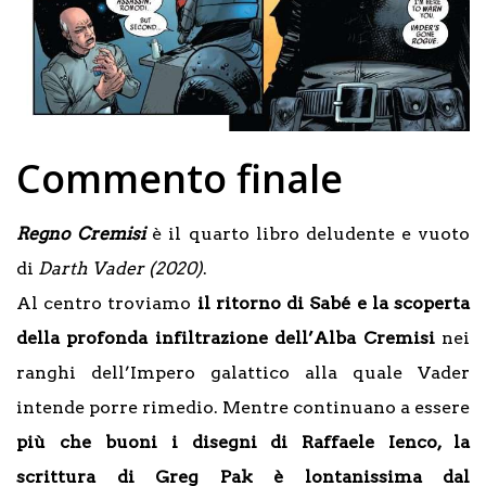
Commento finale
Regno Cremisi
è il quarto libro deludente e vuoto
di
Darth Vader (2020)
.
Al centro troviamo
il ritorno di Sabé e la scoperta
della profonda infiltrazione dell’Alba Cremisi
nei
ranghi dell’Impero galattico alla quale Vader
intende porre rimedio. Mentre continuano a essere
più che buoni i disegni di Raffaele Ienco, la
scrittura di Greg Pak è lontanissima dal