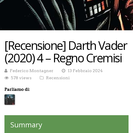
[Recensione] Darth Vader
(2020) 4 – Regno Cremisi
Federico Montagner
13 Febbraio 2024
578 views
Recensioni
Parliamo di:
Summary