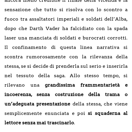
ancora meno credibile il finale della vicenda e la
sensazione che tutto si risolva con lo scontro a
fuoco tra assaltatori imperiali e soldati dell’Alba,
dopo che Darth Vader ha falcidiato con la spada
laser una manciata di soldati e burocrati corrotti.
Il confinamento di questa linea narrativa si
scontra rumorosamente con la rilevanza della
stessa, se si decide di prenderla sul serio e inserirla
nel tessuto della saga. Allo stesso tempo, si
rilevano una
grandissima frammentarietà e
incoerenza, senza costruzione della trama o
un’adeguata presentazione
della stessa, che viene
semplicemente enunciata e poi
si squaderna al
lettore senza mai trascinarlo
.