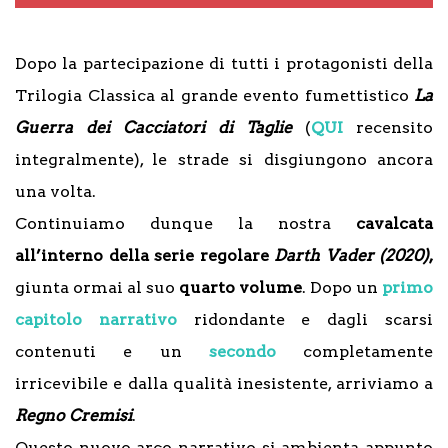
Dopo la partecipazione di tutti i protagonisti della
Trilogia Classica al grande evento fumettistico
La
Guerra dei Cacciatori di Taglie
(
QUI
recensito
integralmente), le strade si disgiungono ancora
una volta.
Continuiamo dunque la nostra
cavalcata
all’interno della serie regolare
Darth Vader (2020)
,
giunta ormai al suo
quarto volume
. Dopo un
primo
capitolo narrativo
ridondante e dagli scarsi
contenuti e un
secondo
completamente
irricevibile e dalla qualità inesistente, arriviamo a
Regno Cremisi
.
Questo nuovo arco narrativo si ambienta appunto