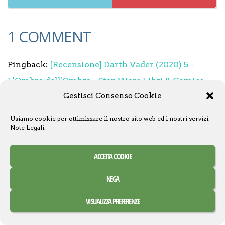
1 COMMENT
Pingback:
[Recensione] Darth Vader (2020) 5 -
L'Ombra dell'Ombra - Star Wars Libri & Comics
Gestisci Consenso Cookie
LEAVE A REPLY
Usiamo cookie per ottimizzare il nostro sito web ed i nostri servizi.
Note Legali
.
Your email address will not be published. Required
ACCETTA COOKIE
fields are marked
*
NEGA
Comment *
VISUALIZZA PREFERENZE