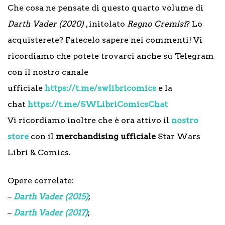
Che cosa ne pensate di questo quarto volume di
Darth Vader (2020)
, initolato
Regno Cremisi
? Lo
acquisterete? Fatecelo sapere nei commenti! Vi
ricordiamo che potete trovarci anche su Telegram
con il nostro canale
ufficiale
https://t.me/swlibricomics
e la
chat
https://t.me/SWLibriComicsChat
Vi ricordiamo inoltre che è ora attivo il
nostro
store
con il
merchandising ufficiale
Star Wars
Libri & Comics.
Opere correlate:
–
Darth Vader (2015)
;
–
Darth Vader (2017)
;