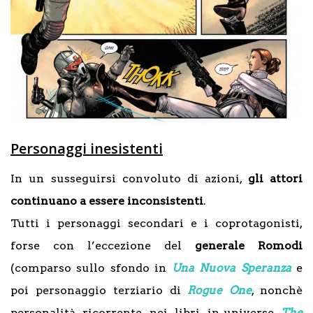
Personaggi inesistenti
In un susseguirsi convoluto di azioni,
gli attori
continuano a essere inconsistenti
.
Tutti i personaggi secondari e i coprotagonisti,
forse con l’eccezione del
generale Romodi
(comparso sullo sfondo in
Una Nuova Speranza
e
poi personaggio terziario di
Rogue One
, nonchè
personalità ricorrente nei libri in-universe
The