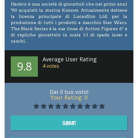
Hasbro è una società di giocattoli che nei primi anni
'90 acquistò la storica Kenner. Attualmente detiene
la licenza principale di Lucasfilm Ltd. per la
produzione di tutti i prodotti a marchio Star Wars.
The Black Series è la sua linea di Action Figures 6" e
di repliche giocattolo in scala 1:1 di spade laser e
caschi.
Average User Rating
9.8
4
votes
Dai il tuo voto!
Your Rating:
0
SUBMIT