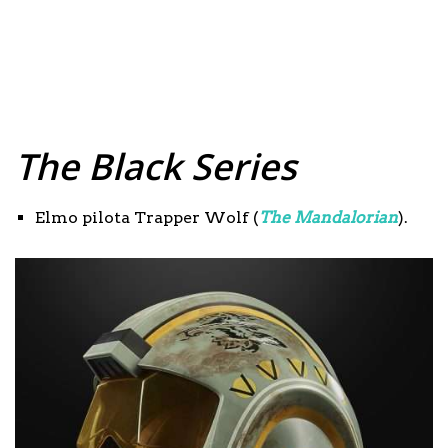
The Black Series
Elmo pilota Trapper Wolf (
The Mandalorian
).