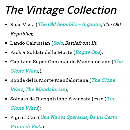
The Vintage Collection
Shae Vizla (
The Old Republic – Inganno
,
The Old
Republic
);
Lando Calrissian (
Solo
,
Battlefront II
);
Pack 4 Soldati della Morte (
Rogue One
);
Capitano Super Commando Mandaloriano (
The
Clone Wars
, );
Ronda della Morte Mandaloriana (
The Clone
Wars
,
The Mandalorian
);
Soldato da Ricognizione Avanzata Jesse (
The
Clone Wars
);
Figrin D’an (
Una Nuova Speranza
,
Da un Certo
Punto di Vista
).