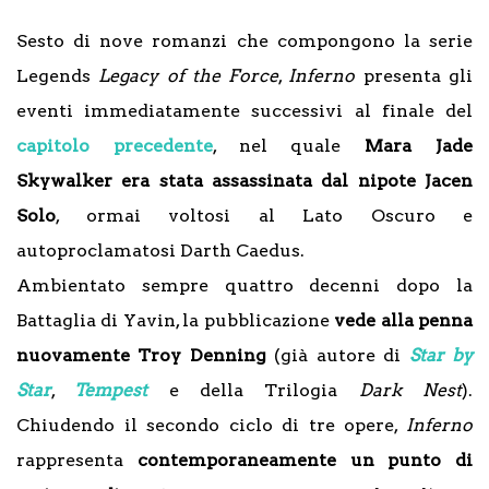
Sesto di nove romanzi che compongono la serie
Legends
Legacy of the Force
,
Inferno
presenta gli
eventi immediatamente successivi al finale del
capitolo precedente
, nel quale
Mara Jade
Skywalker era stata assassinata dal nipote Jacen
Solo
, ormai voltosi al Lato Oscuro e
autoproclamatosi Darth Caedus.
Ambientato sempre quattro decenni dopo la
Battaglia di Yavin, la pubblicazione
vede alla penna
nuovamente Troy Denning
(già autore di
Star by
Star
,
Tempest
e della Trilogia
Dark Nest
).
Chiudendo il secondo ciclo di tre opere,
Inferno
rappresenta
contemporaneamente un punto di