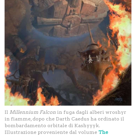
Il
Millennium Falcon
in fuga dagli alberi wroshyr
in fiamme, dopo che Darth Caedus ha ordinato il
bombardamento orbitale di Kashyyyk.
Illustrazione proveniente dal volume
The