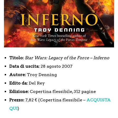
Titolo:
Star Wars: Legacy of the Force – Inferno
Data di uscita:
28 agosto 2007
Autore:
Troy Denning
Edito da:
Del Rey
Edizione:
Copertina flessibile, 312 pagine
Prezzo:
7,82 € (Copertina flessibile –
ACQUISTA
QUI
)