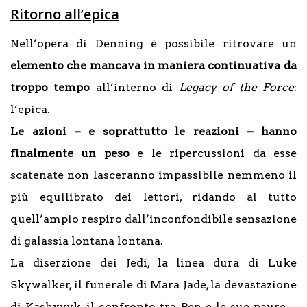
Ritorno all’epica
Nell’opera di Denning è possibile ritrovare un
elemento che mancava in maniera continuativa da
troppo tempo
all’interno di
Legacy of the Force
:
l’epica.
Le azioni – e soprattutto le reazioni – hanno
finalmente un peso
e le ripercussioni da esse
scatenate non lasceranno impassibile nemmeno il
più equilibrato dei lettori, ridando al tutto
quell’ampio respiro dall’inconfondibile sensazione
di galassia lontana lontana.
La diserzione dei Jedi, la linea dura di Luke
Skywalker, il funerale di Mara Jade, la devastazione
di Kashyyyk, il confronto tra Ben e le sue paure…