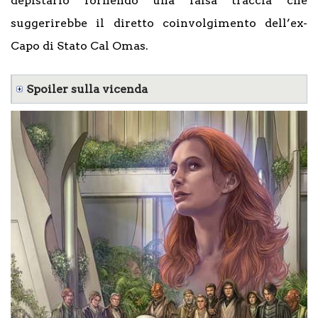
depistarlo fornendo una falsa traccia che
suggerirebbe il diretto coinvolgimento dell’ex-
Capo di Stato Cal Omas.
Spoiler sulla vicenda