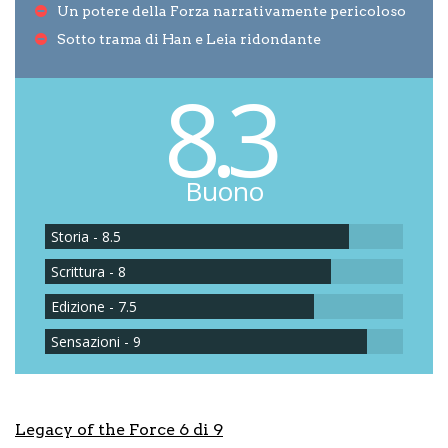
Un potere della Forza narrativamente pericoloso
Sotto trama di Han e Leia ridondante
8.3
Buono
Storia - 8.5
Scrittura - 8
Edizione - 7.5
Sensazioni - 9
Legacy of the Force 6 di 9