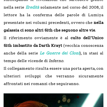
nella serie
Eredità
solamente nel corso del 2008, il
lettore ha la conferma delle parole di Lumiya
presentate nei volumi precedenti, ovvero che
nella
galassia ci sono
altri Sith che seguono altre vie
.
Il riferimento ovviamente è al
culto dell’Unico
Sith imbastito da Darth Krayt
(vecchia conoscenza
anche della serie
Le Guerre dei Cloni
), in stasi al
tempo delle vicende di
Inferno
.
Il collegamento risulta essere una porta aperta, con
ulteriori sviluppi che verranno sicuramente
affrontati nei romanzi che seguiranno.