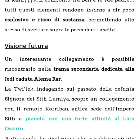
tutti questi elementi rendono
Inferno
a dir poco
esplosivo e ricco di sostanza
, permettendo allo
stesso di svettare sopra le precedenti uscite.
Visione futura
Un interessante collegamento è possibile
riscontrarlo nella
trama secondaria dedicata alla
Jedi caduta Alema Rar
.
La Twi’lek, indagando sul passato della defunta
Signora dei Sith Lumiya, scopre un collegamento
con il remoto Korriban, antica sede dell’Impero
Sith e
pianeta con una forte affinità al Lato
Oscuro
.
Anticipando le rivelazioni che sarebbero giunte