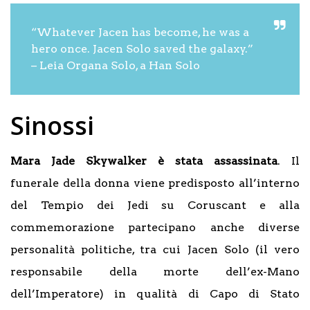
“Whatever Jacen has become, he was a
hero once. Jacen Solo saved the galaxy.”
– Leia Organa Solo, a Han Solo
Sinossi
Mara Jade Skywalker è stata assassinata
. Il
funerale della donna viene predisposto all’interno
del Tempio dei Jedi su Coruscant e alla
commemorazione partecipano anche diverse
personalità politiche, tra cui Jacen Solo (il vero
responsabile della morte dell’ex-Mano
dell’Imperatore) in qualità di Capo di Stato