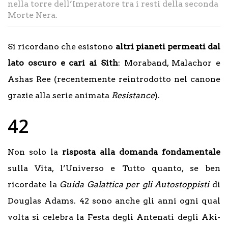
nella torre dell’Imperatore tra i resti della seconda
Morte Nera.
Si ricordano che esistono
altri pianeti permeati dal
lato oscuro e cari ai Sith
: Moraband, Malachor e
Ashas Ree (recentemente reintrodotto nel canone
grazie alla serie animata
Resistance
).
42
Non solo la
risposta alla domanda fondamentale
sulla Vita, l’Universo e Tutto quanto, se ben
ricordate la
Guida Galattica per gli Autostoppisti
di
Douglas Adams. 42 sono anche gli anni ogni qual
volta si celebra la Festa degli Antenati degli Aki-