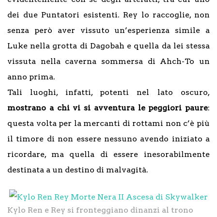
dei due Puntatori esistenti. Rey lo raccoglie, non
senza però aver vissuto un’esperienza simile a
Luke nella grotta di Dagobah e quella da lei stessa
vissuta nella caverna sommersa di Ahch-To un
anno prima.
Tali luoghi, infatti, potenti nel lato oscuro,
mostrano a chi vi si avventura le peggiori paure
:
questa volta per la mercanti di rottami non c’è più
il timore di non essere nessuno avendo iniziato a
ricordare, ma quella di essere inesorabilmente
destinata a un destino di malvagità.
Kylo Ren e Rey si fronteggiano dinanzi al trono