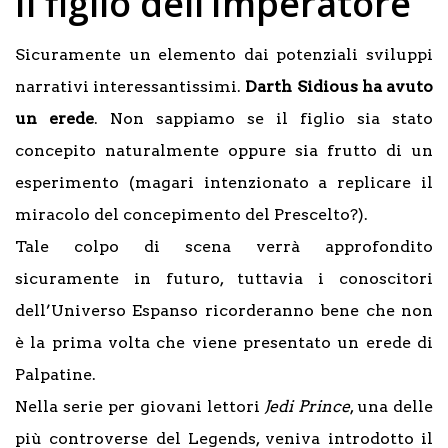
Il figlio dell’Imperatore
Sicuramente un elemento dai potenziali sviluppi
narrativi interessantissimi.
Darth Sidious ha avuto
un erede
. Non sappiamo se il figlio sia stato
concepito naturalmente oppure sia frutto di un
esperimento (magari intenzionato a replicare il
miracolo del concepimento del Prescelto?).
Tale colpo di scena verrà approfondito
sicuramente in futuro, tuttavia i conoscitori
dell’Universo Espanso ricorderanno bene che non
è la prima volta che viene presentato un erede di
Palpatine.
Nella serie per giovani lettori
Jedi Prince
, una delle
più controverse del Legends, veniva introdotto il