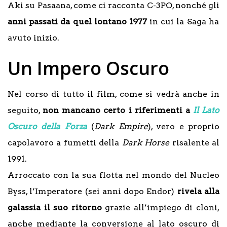
Aki su Pasaana, come ci racconta C-3PO, nonché gli
anni passati da quel lontano 1977
in cui la Saga ha
avuto inizio.
Un Impero Oscuro
Nel corso di tutto il film, come si vedrà anche in
seguito,
non mancano certo i riferimenti a
Il Lato
Oscuro della Forza
(
Dark Empire
), vero e proprio
capolavoro a fumetti della
Dark Horse
risalente al
1991.
Arroccato con la sua flotta nel mondo del Nucleo
Byss, l’Imperatore (sei anni dopo Endor)
rivela alla
galassia il suo ritorno
grazie all’impiego di cloni,
anche mediante la conversione al lato oscuro di