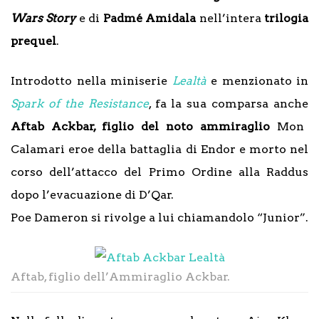
Wars Story
e di
Padmé Amidala
nell’intera
trilogia
prequel
.
Introdotto nella miniserie
Lealtà
e menzionato in
Spark of the Resistance
, fa la sua comparsa anche
Aftab Ackbar, figlio del noto ammiraglio
Mon
Calamari eroe della battaglia di Endor e morto nel
corso dell’attacco del Primo Ordine alla Raddus
dopo l’evacuazione di D’Qar.
Poe Dameron si rivolge a lui chiamandolo “Junior”.
Aftab, figlio dell’Ammiraglio Ackbar.