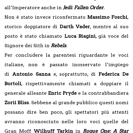
all’Imperatore anche in
Jedi: Fallen Order
.
Non è stato invece riconfermato
Massimo Foschi
,
storico doppiatore di
Darth Vader
, mentre al suo
posto è stato chiamato
Luca Biagini
, già voce del
Signore dei Sith in
Rebels
.
Per concludere la parentesi riguardante le voci
italiane, non è passato inosservato l’impiego
di
Antonio Sanna
e, soprattutto, di
Federica De
Bortoli
, rispettivamente chiamati a doppiare il
generale alleante
Enric Pryde
e la contrabbandiera
Zorii Bliss
. Sebbene al grande pubblico questi nomi
possano dire ben poco, gli spettatori più attenti
avranno riconosciuto nelle loro voci quelle del
Gran Moff
Wilhuff Tarkin
in
Rogue One: A Star