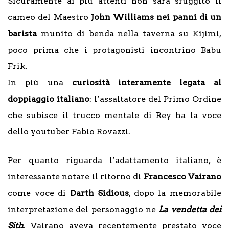
Sicuramente ai più attenti non sarà sfuggito il
cameo del Maestro
John Williams nei panni di un
barista
munito di benda nella taverna su Kijimi,
poco prima che i protagonisti incontrino Babu
Frik.
In più una
curiosità interamente legata al
doppiaggio italiano
: l’assaltatore del Primo Ordine
che subisce il trucco mentale di Rey ha la voce
dello youtuber Fabio Rovazzi.
Per quanto riguarda l’adattamento italiano, è
interessante notare il ritorno di
Francesco Vairano
come voce di
Darth Sidious
, dopo la memorabile
interpretazione del personaggio ne
La vendetta dei
Sith
. Vairano aveva recentemente prestato voce