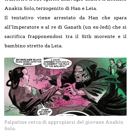
Anakin Solo, terzogenito di Han e Leia.
Il tentativo viene arrestato da Han che spara
all’Imperatore e al re di Ganath (un ex-Jedi) che si
sacrifica frapponendosi tra il Sith morente e il
bambino stretto da Leia.
Palpatine cerca di appropiarsi del giovane Anakin
Solo.