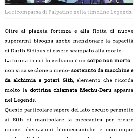
La ricomparsa di Palpatine nella timeline Legends.
Oltre al pianeta fortezza e alla flotta di nuove
superarmi bisogna anche menzionare la capacità
di Darth Sidious di essere scampato alla morte.
La forma in cui lo vediamo è un
corpo non morto
-
non si sa se clone o meno-
sostenuto da macchine e
da alchimia e poteri Sith
, elemento che ricorda
molto la
dottrina chiamata Mechu-Deru
apparsa
nel Legends.
Questo particolare sapere del lato oscuro permette
ai Sith di manipolare la meccanica per creare
nuove aberrazioni biomeccaniche e comunque