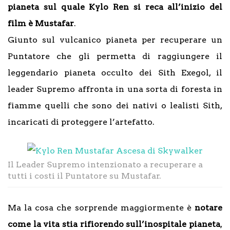
pianeta sul quale Kylo Ren si reca all’inizio del
film è Mustafar
.
Giunto sul vulcanico pianeta per recuperare un
Puntatore che gli permetta di raggiungere il
leggendario pianeta occulto dei Sith Exegol, il
leader Supremo affronta in una sorta di foresta in
fiamme quelli che sono dei nativi o lealisti Sith,
incaricati di proteggere l’artefatto.
Il Leader Supremo intenzionato a recuperare a
tutti i costi il Puntatore su Mustafar.
Ma la cosa che sorprende maggiormente è
notare
come la vita stia rifiorendo sull’inospitale pianeta
,