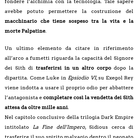
fondere l’alchimia con la tecnologia. Tale sapere
avebbe potuto permettere la costruzione del
macchinario che tiene sospeso tra la vita e la
morte Palpatine
.
Un ultimo elemento da citare in riferimento
all’arco a fumetti riguarda la capacità del Signore
dei Sith di
trasferirsi in un altro corpo
dopo la
dipartita. Come Luke in
Epsiodio VI
, su Exegol Rey
viene indotta a usare il proprio odio per abbattere
l’antagonista e
completare così la vendetta dei Sith
attesa da oltre mille anni
.
Nel capitolo conclusivo della trilogia Dark Empire
intitolato
La Fine dell’Impero
, Sidious cerca di
trasferire il suo spirito malvagio dentro il neonato