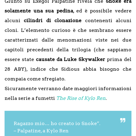
Giunto su Exegol Palpatine rivela che
Snoke era
solamente una sua pedina
, ed è possibile vedere
alcuni
cilindri di clonazione
contenenti alcuni
cloni. L’elemento curioso è che sembrano essere
caratterizzati dalle menomazioni viste nei due
capitoli precedenti della trilogia (che sappiamo
essere state
causate da Luke Skywalker
prima del
28 ABY), indice che Sidious abbia bisogno che
compaia come sfregiato.
Sicuramente verranno date maggiori informazioni
nella serie a fumetti
The Rise of Kylo Ren
.
Ragazzo mio… ho creato io Snoke”.
–
Palpatine, a Kylo Ren